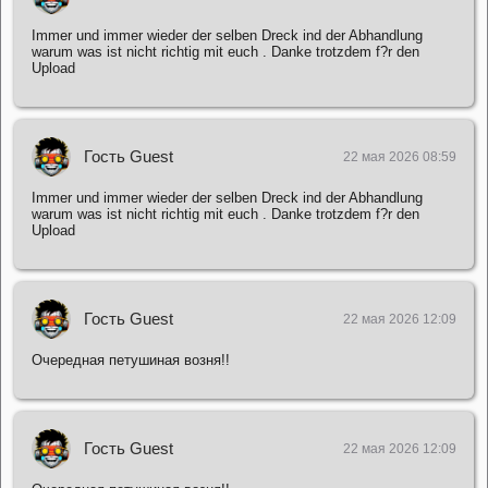
Immer und immer wieder der selben Dreck ind der Abhandlung
warum was ist nicht richtig mit euch . Danke trotzdem f?r den
Upload
Гость Guest
22 мая 2026 08:59
Immer und immer wieder der selben Dreck ind der Abhandlung
warum was ist nicht richtig mit euch . Danke trotzdem f?r den
Upload
Гость Guest
22 мая 2026 12:09
Очередная петушиная возня!!
Гость Guest
22 мая 2026 12:09