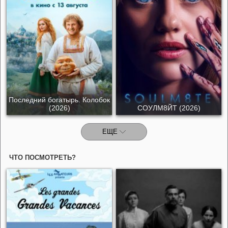
Последний богатырь. Колобок
(2026)
СОУЛМ8ЙТ (2026)
ЕЩЕ
ЧТО ПОСМОТРЕТЬ?