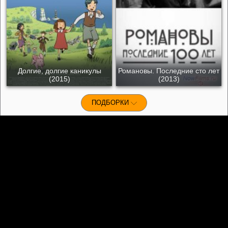
Долгие, долгие каникулы
Романовы. Последние сто лет
(2015)
(2013)
ПОДБОРКИ
Контакты
©
KinoKrad.my
- фильмы на любой вкус