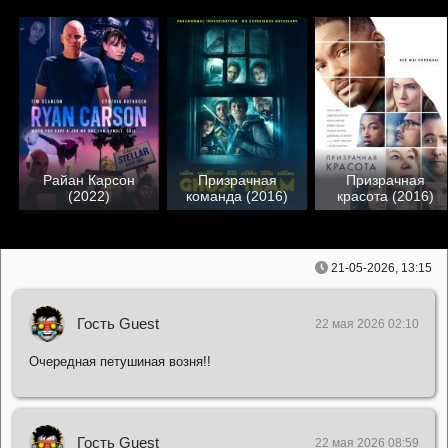
Райан Карсон
Призрачная
Призрачная
(2022)
команда (2016)
красота (2016)
21-05-2026, 13:15
Гость Guest
22 мая 2026 02:10
Очередная петушиная возня!!
Гость Guest
22 мая 2026 08:59