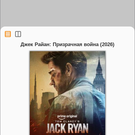
Джек Райан: Призрачная война (2026)