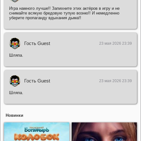
Игра намного лучше!! Запихните этих актёров в игру и не
снимайте всякую бредовую тупую возню!! И немедленно
уберите пропаганду вдыхания дыма!!
Гость Guest
23 мая 2026 23:39
Шляпа.
Гость Guest
23 мая 2026 23:39
Шляпа.
Новинки