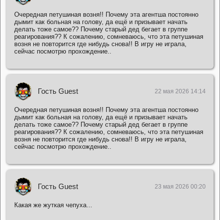
Очередная петушиная возня!! Почему эта агентша постоянно
дымит как больная на голову, да ещё и призывает начать
делать тоже самое?? Почему старый дед бегает в группе
реагирования?? К сожалению, сомневаюсь, что эта петушиная
возня не повторится где нибудь снова!! В игру не играла,
сейчас посмотрю прохождение..
Гость Guest
22 мая 2026 14:14
Очередная петушиная возня!! Почему эта агентша постоянно
дымит как больная на голову, да ещё и призывает начать
делать тоже самое?? Почему старый дед бегает в группе
реагирования?? К сожалению, сомневаюсь, что эта петушиная
возня не повторится где нибудь снова!! В игру не играла,
сейчас посмотрю прохождение..
Гость Guest
23 мая 2026 00:20
Какая же жуткая чепуха...