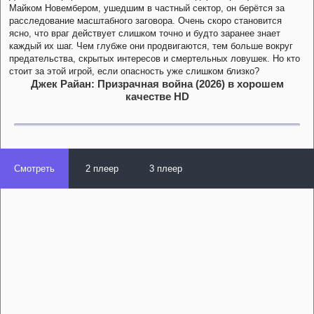
Майком Новембером, ушедшим в частный сектор, он берётся за
расследование масштабного заговора. Очень скоро становится
ясно, что враг действует слишком точно и будто заранее знает
каждый их шаг. Чем глубже они продвигаются, тем больше вокруг
предательства, скрытых интересов и смертельных ловушек. Но кто
стоит за этой игрой, если опасность уже слишком близко?
Джек Райан: Призрачная война (2026) в хорошем
качестве HD
Смотреть
2 плеер
3 плеер