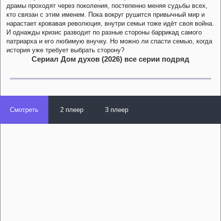
драмы проходят через поколения, постепенно меняя судьбы всех,
кто связан с этим именем. Пока вокруг рушится привычный мир и
нарастает кровавая революция, внутри семьи тоже идёт своя война.
И однажды кризис разводит по разные стороны баррикад самого
патриарха и его любимую внучку. Но можно ли спасти семью, когда
история уже требует выбрать сторону?
Сериал Дом духов (2026) все серии подряд
Смотреть
2 плеер
3 плеер