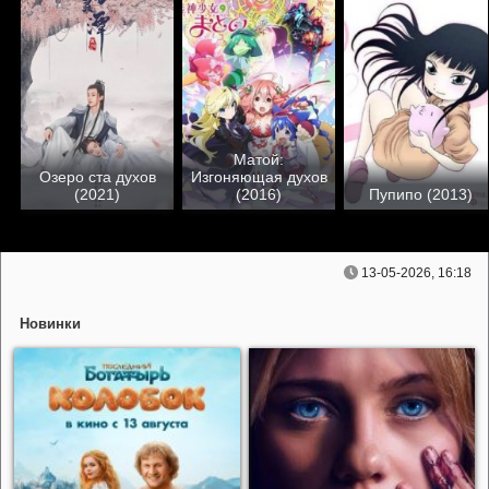
Матой:
Озеро ста духов
Изгоняющая духов
(2021)
(2016)
Пупипо (2013)
13-05-2026, 16:18
Новинки