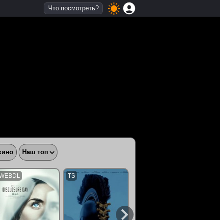
Что посмотреть?
кино
Наш топ