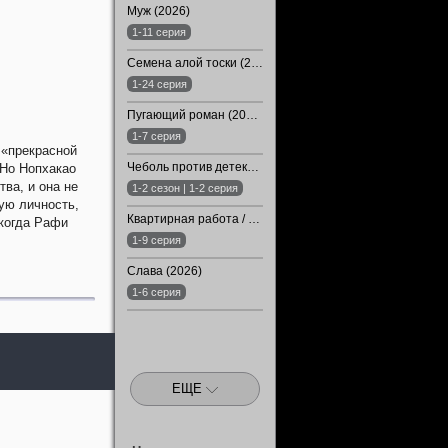
Муж (2026)
1-11 серия
Семена алой тоски (2026)
1-24 серия
Пугающий роман (2026)
1-7 серия
 «прекрасной
Чеболь против детектива (1-2 Сезон)
 Но Нопхакао
ва, и она не
1-2 сезон | 1-2 серия
ую личность,
Квартирная работа / Квартира (2026)
 когда Рафи
1-9 серия
Слава (2026)
1-6 серия
ЕЩЕ