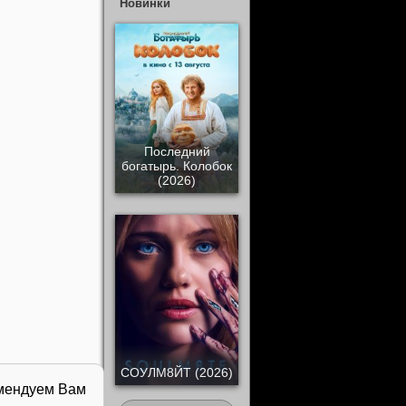
Новинки
Последний
богатырь. Колобок
(2026)
СОУЛМ8ЙТ (2026)
омендуем Вам