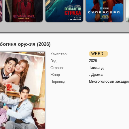
богиня оружия (2026)
WEBDL
Качество:
2026
Год:
Таиланд
Страна:
,
Драма
Жанр:
Многоголосый закадр
Перевод: