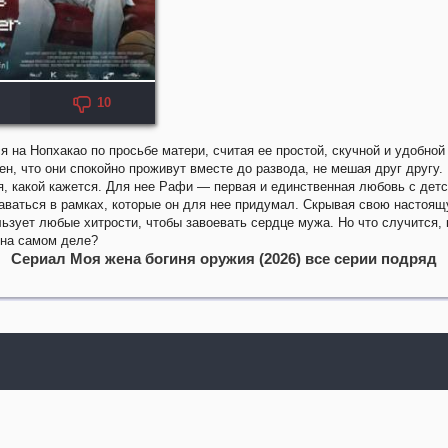
10
 на Нопхакао по просьбе матери, считая ее простой, скучной и удобной
ен, что они спокойно проживут вместе до развода, не мешая друг другу.
я, какой кажется. Для нее Рафи — первая и единственная любовь с детст
аваться в рамках, которые он для нее придумал. Скрывая свою настоящ
ьзует любые хитрости, чтобы завоевать сердце мужа. Но что случится,
а на самом деле?
Сериал Моя жена богиня оружия (2026) все серии подряд