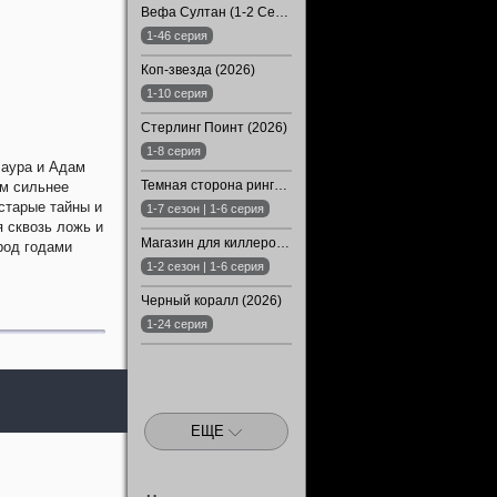
Вефа Султан (1-2 Сезон)
1-46 серия
Коп-звезда (2026)
1-10 серия
Стерлинг Поинт (2026)
1-8 серия
Лаура и Адам
Темная сторона ринга (1-7 Сезон)
ем сильнее
старые тайны и
1-7 сезон | 1-6 серия
я сквозь ложь и
Магазин для киллеров (1-2 Сезон)
ород годами
1-2 сезон | 1-6 серия
Черный коралл (2026)
1-24 серия
ЕЩЕ