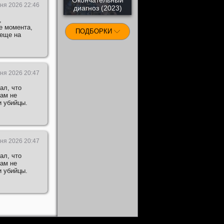
ня 2026 22:46
диагноз (2023)
,
е момента,
ПОДБОРКИ
 еще на
ня 2026 20:47
ал, что
там не
и убийцы.
ня 2026 20:47
ал, что
там не
и убийцы.