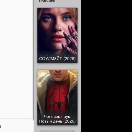
Новинки
СОУЛМ8ЙТ (2026)
Человек-паук:
Новый день (2026)
м