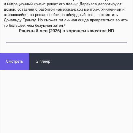
и миграционный кризис рушат его планы: Дарахаса депортируют
домой, оставляя с разбитой «американской мечтой». Униженный и
отчаявшийся, он решает пойти на абсурдный шаг — отомстить
Дональду Трампу. Но сможет ли личная обида превратиться во что-
то большее, чем безумная затея?
Раненый лев (2026) в хорошем качестве HD
Смотреть
2 плеер