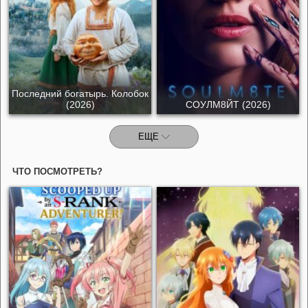
Последний богатырь. Колобок
(2026)
СОУЛМ8ЙТ (2026)
ЕЩЕ
ЧТО ПОСМОТРЕТЬ?