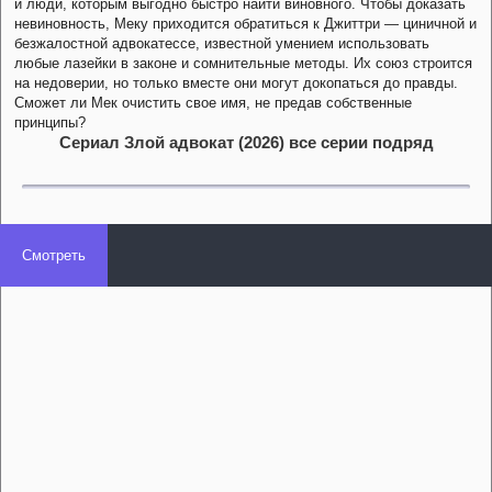
и люди, которым выгодно быстро найти виновного. Чтобы доказать
невиновность, Меку приходится обратиться к Джиттри — циничной и
безжалостной адвокатессе, известной умением использовать
любые лазейки в законе и сомнительные методы. Их союз строится
на недоверии, но только вместе они могут докопаться до правды.
Сможет ли Мек очистить свое имя, не предав собственные
принципы?
Сериал Злой адвокат (2026) все серии подряд
Смотреть