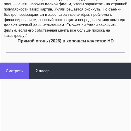
план — снять нарочно плохой фильм, чтобы заработать на странной
популярности таких картин, Уилли решается рискнуть. Но съёмки
быстро превращаются в хаос: странные актёры, проблемы с
финансированием, опасный ростовщик и непредсказуемая команда
делают каждый день испытанием. Сможет ли Уилли закончить
фильм, если его собственная мечта всё больше похожа на
катастрофу?
Прямой огонь (2026) в хорошем качестве HD
Смотреть
2 плеер