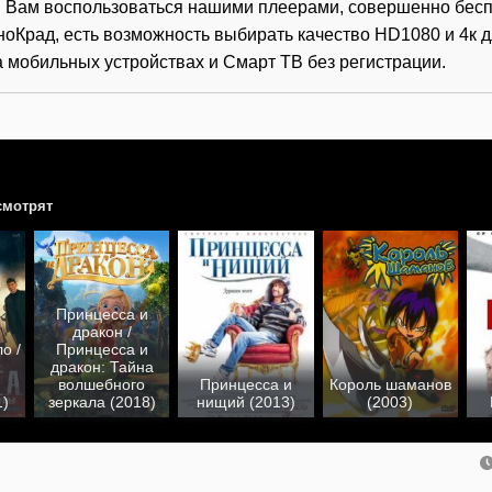
 Вам воспользоваться нашими плеерами, совершенно бесп
ноКрад, есть возможность выбирать качество HD1080 и 4к 
 мобильных устройствах и Смарт ТВ без регистрации.
смотрят
Принцесса и
дракон /
о /
Принцесса и
дракон: Тайна
волшебного
Принцесса и
Король шаманов
1)
зеркала (2018)
нищий (2013)
(2003)