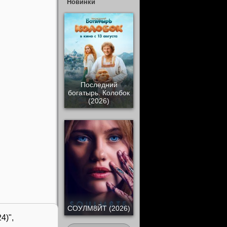
Новинки
Последний
богатырь. Колобок
(2026)
СОУЛМ8ЙТ (2026)
4)",