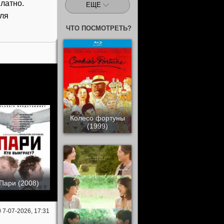
латно.
ЕЩЕ
для
ЧТО ПОСМОТРЕТЬ?
Колесо фортуны
(1999)
Пари (2008)
7-07-2026, 17:31