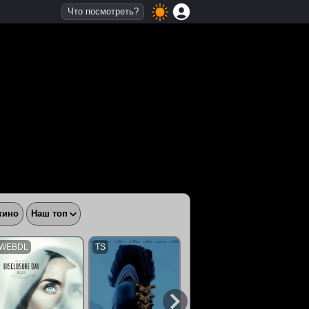
Что посмотреть?
кино
Наш топ