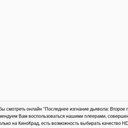
обы смотреть онлайн "Последнее изгнание дьявола: Второе
комендуем Вам воспользоваться нашими плеерами, соверше
олько на КиноКрад, есть возможность выбирать качество HD