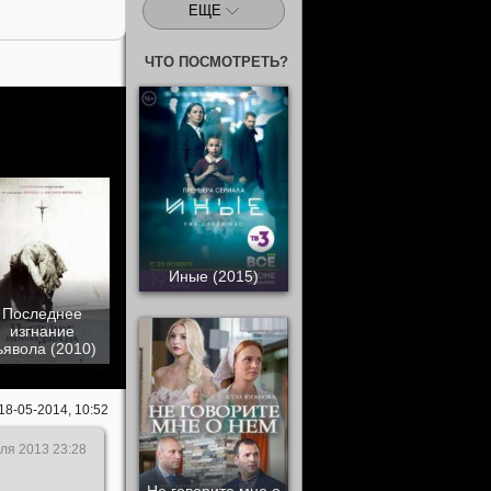
ЕЩЕ
ЧТО ПОСМОТРЕТЬ?
Иные (2015)
Последнее
изгнание
ьявола (2010)
18-05-2014, 10:52
ля 2013 23:28
Не говорите мне о