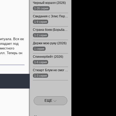
Черный коралл (2026)
1-26 серия
Свидания с Элис Перес (2026)
1-9 серия
Страна боев (Борьба) (2026)
1-2 серия
итуала. Вся ее
Держи мою руку (2026)
опадает под
 местного
1 серия
лл. Теперь он
Спиннербейт (2026)
1-6 серия
Стюарт Блум не смог спасти вселенную (2026)
1-3 серия
ЕЩЕ