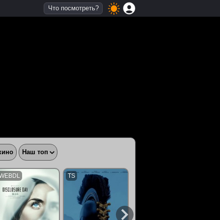
Что посмотреть?
кино
Наш топ