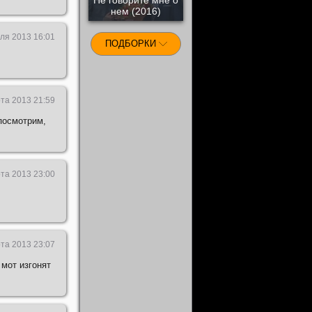
нем (2016)
ля 2013 16:01
ПОДБОРКИ
та 2013 21:59
посмотрим,
та 2013 23:00
та 2013 23:07
мот изгонят