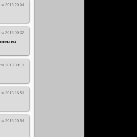
та 2013 20:04
та 2013 09:32
можем им
та 2013 00:13
та 2013 16:53
та 2013 20:54