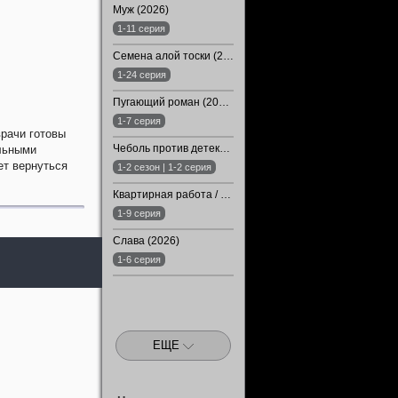
Муж (2026)
1-11 серия
Семена алой тоски (2026)
1-24 серия
Пугающий роман (2026)
1-7 серия
врачи готовы
Чеболь против детектива (1-2 Сезон)
альными
ет вернуться
1-2 сезон | 1-2 серия
Квартирная работа / Квартира (2026)
1-9 серия
Слава (2026)
1-6 серия
ЕЩЕ