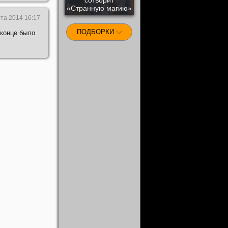
«Странную магию»
та 2014 16:17
ПОДБОРКИ
 конце было