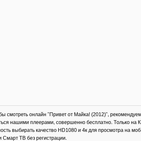
обы смотреть онлайн "Привет от Майка! (2012)", рекомендуе
ться нашими плеерами, совершенно бесплатно. Только на К
ость выбирать качество HD1080 и 4к для просмотра на мо
и Смарт ТВ без регистрации.