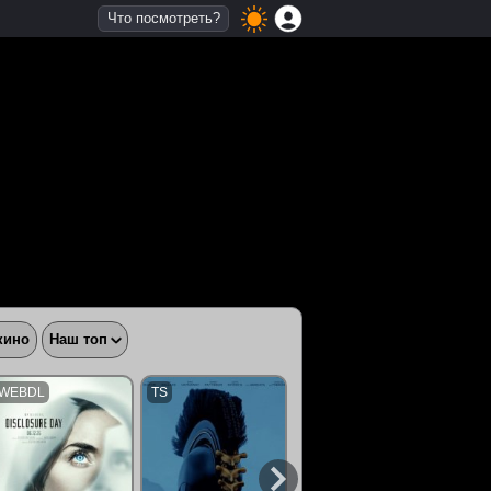
Что посмотреть?
кино
Наш топ