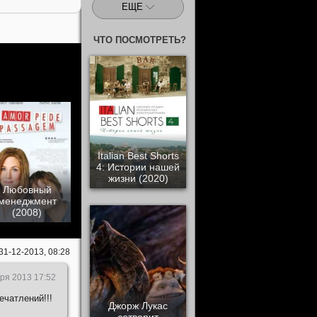
ЕЩЕ
ЧТО ПОСМОТРЕТЬ?
Italian Best Shorts
4: Истории нашей
жизни (2020)
Любовный
менеджмент
(2008)
31-12-2013, 08:28
ря 2013 17:52
ечатлений!!!
Джорж Лукас
сотворит