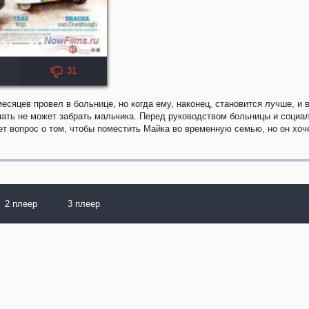
31
KP: 7.2
есяцев провел в больнице, но когда ему, наконец, становится лучше, и 
мать не может забрать мальчика. Перед руководством больницы и соци
т вопрос о том, чтобы поместить Майка во временную семью, но он хоч
2 плеер
3 плеер