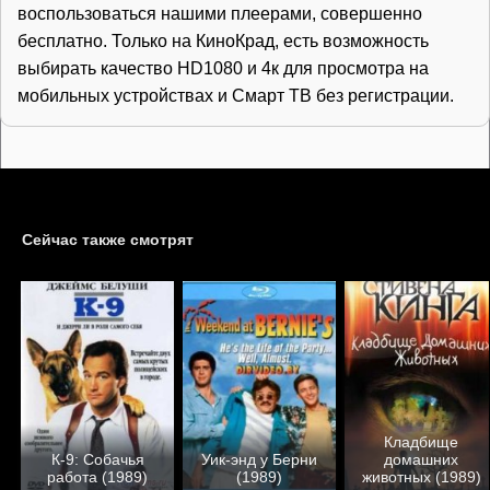
воспользоваться нашими плеерами, совершенно
бесплатно. Только на КиноКрад, есть возможность
выбирать качество HD1080 и 4к для просмотра на
мобильных устройствах и Смарт ТВ без регистрации.
Сейчас также смотрят
Кладбище
К-9: Собачья
Уик-энд у Берни
домашних
работа (1989)
(1989)
животных (1989)