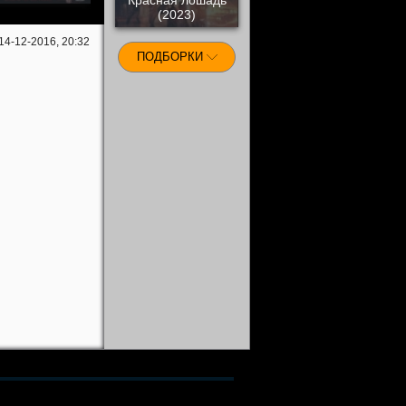
(2023)
14-12-2016, 20:32
ПОДБОРКИ