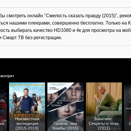
обы смотреть онлайн "Смелость сказать правду (2015)", ре
ться нашими плеерами, совершенно бесплатно. Только на К
ость выбирать качество HD1080 и 4к для просмотра на мо
и Смарт ТВ без регистрации.
смотрят
Неизвестная
Викиликс.
ха
экспедиция
Громче, чем
Секреты и ложь
(2015-2019)
бомбы (2015)
(2011)