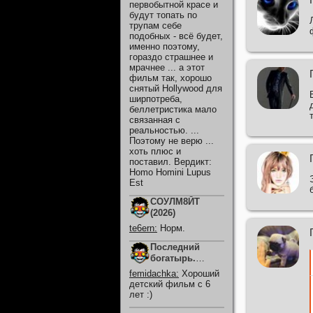
первобытной красе и
будут топать по
трупам себе
подобных - всё будет,
именно поэтому,
гораздо страшнее и
мрачнее ... а этот
фильм так, хорошо
снятый Hollywood для
ширпотреба,
беллетристика мало
связанная с
реальностью. ...
Поэтому не верю ...
хоть плюс и
поставил. Вердикт:
Homo Homini Lupus
Est
СОУЛМ8ЙТ
(2026)
te6ern
:
Норм.
Последний
богатырь.
Колобок (2026)
femidachka
:
Хороший
детский фильм с 6
лет :)