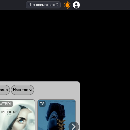
Что посмотреть?
кино
Наш топ