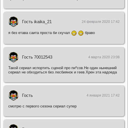
Гость ikaika_21
24 февраля 2020 17:42
я без етава саита проста би скучал
браво
Гость 70012543
4 марта 2020 23:08
Такой сериал испортить сценой про пи*сов.Не один нынешний
сериал не обходиться без лесбиянок и геев.Хрен эта надоеда
Гость
4 января 2021 17:42
смотрю с первого сезона сериал супер