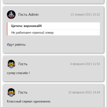
Гость Admin
21 января 2021 15:22
Цитата: вероника04
Не работает третий плеер
Идут работы.
Гость
4 февраля 2021 11:52
супер спасибо !
Гость
12 февраля 2021 14:44
Классный сериал однозначно.