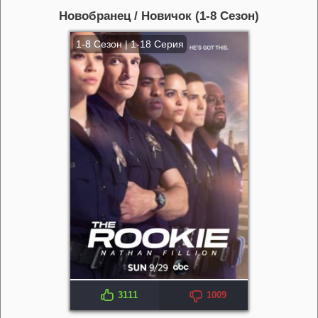
Новобранец / Новичок (1-8 Сезон)
1-8 Сезон | 1-18 Серия
3111
1009
IMDB: 8.0
KP: 8.4