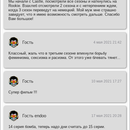
Мы начали с Саstle, посмотрели все сезоны и наткнулись на
Rookie. Взахлеб отсмотрели 2 сезона и с нетерпением ждем,
когда 3 сезон переведут на немецкий. Мой муж мне страшно
завидует, что я имею возможность смотреть дальше. Спасибо
Вам большое!
Гость
4 мая 2021 21:42
Классный, жаль что в третьем сезоне впихнули борьбу
феминизма, сексизма и расизма. От этого уже блевать тянет...
Гость
10 мая 2021 17:27
Супер фильм !!!
Гость endoo
17 мая 2021 20:28
14 серия бомба, теперь надо дни считать до 15 серии.