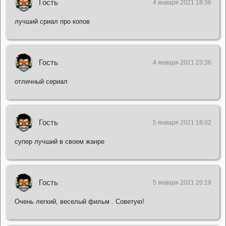
Гость
4 января 2021 18:36
лучший сриал про копов
Гость
4 января 2021 23:36
отличный сериал
Гость
5 января 2021 18:02
супер лучший в своем жанре
Гость
5 января 2021 20:19
Очень легкий, веселый фильм . Советую!