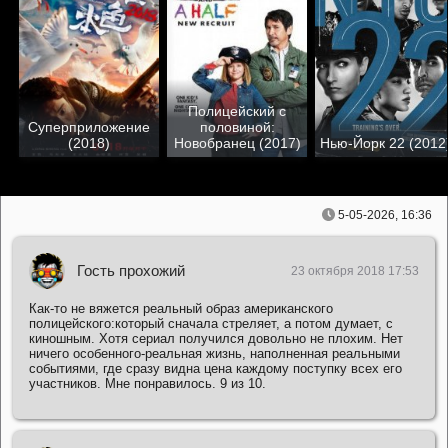
Полицейский с
Суперприложение
половиной:
(2018)
Новобранец (2017)
Нью-Йорк 22 (2012
5-05-2026, 16:36
Гость прохожий
23 октября 2018 17:53
Как-то не вяжется реальный образ американского
полицейского:который сначала стреляет, а потом думает, с
киношным. Хотя сериал получился довольно не плохим. Нет
ничего особенного-реальная жизнь, наполненная реальными
событиями, где сразу видна цена каждому поступку всех его
участников. Мне понравилось. 9 из 10.