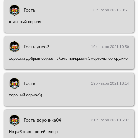
Гость
6 января 2021 20:51
отличный сериал
Гость yuca2
19 января 2021 10:50
хороший добрый сериал. Жаль прикрыли Смертельное оружие
Гость
19 января 2021 18:14
хороший сериал))
Гость вероника04
21 января 2021 15:07
Не работает третий плеер