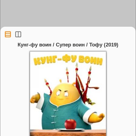
Кунг-фу воин / Супер воин / Тофу (2019)