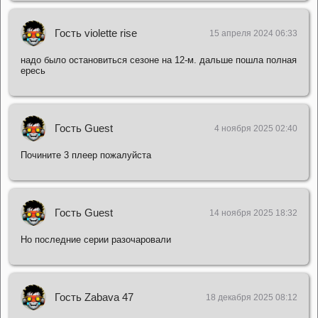
Гость violette rise
15 апреля 2024 06:33
надо было остановиться сезоне на 12-м. дальше пошла полная
ересь
Гость Guest
4 ноября 2025 02:40
Почините 3 плеер пожалуйста
Гость Guest
14 ноября 2025 18:32
Но последние серии разочаровали
Гость Zabava 47
18 декабря 2025 08:12