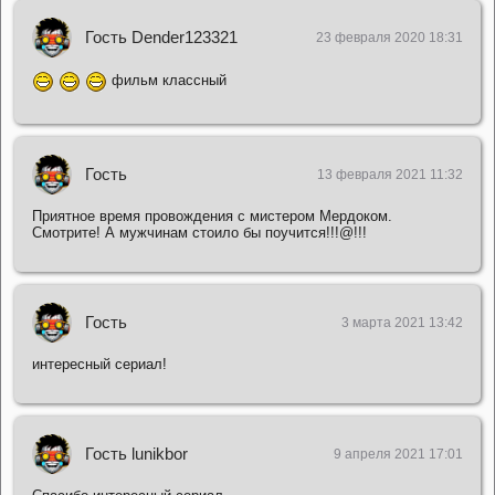
Гость Dender123321
23 февраля 2020 18:31
фильм классный
Гость
13 февраля 2021 11:32
Приятное время провождения с мистером Мердоком.
Смотрите! А мужчинам стоило бы поучится!!!@!!!
Гость
3 марта 2021 13:42
интересный сериал!
Гость lunikbor
9 апреля 2021 17:01