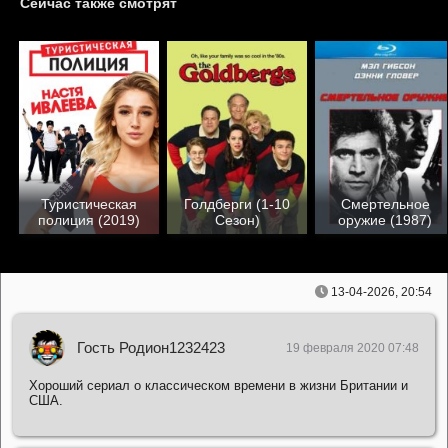
Сейчас также смотрят
Туристическая
Голдберги (1-10
Смертельное
полиция (2019)
Сезон)
оружие (1987)
13-04-2026, 20:54
Гость Родион1232423
19 февраля 2020 07:48
Хороший сериал о классическом времени в жизни Британии и
США.