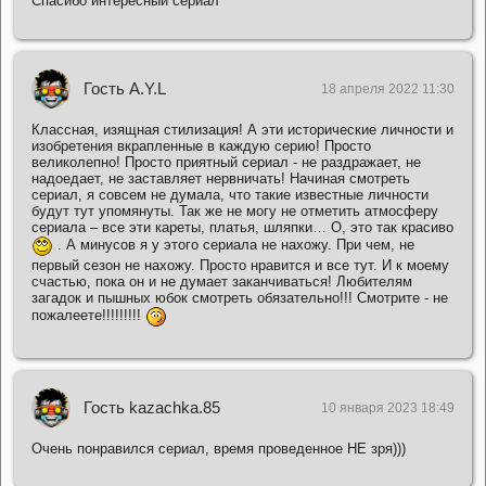
Спасибо интересный сериал
Гость A.Y.L
18 апреля 2022 11:30
Классная, изящная стилизация! А эти исторические личности и
изобретения вкрапленные в каждую серию! Просто
великолепно! Просто приятный сериал - не раздражает, не
надоедает, не заставляет нервничать! Начиная смотреть
сериал, я совсем не думала, что такие известные личности
будут тут упомянуты. Так же не могу не отметить атмосферу
сериала – все эти кареты, платья, шляпки… О, это так красиво
. А минусов я у этого сериала не нахожу. При чем, не
первый сезон не нахожу. Просто нравится и все тут. И к моему
счастью, пока он и не думает заканчиваться! Любителям
загадок и пышных юбок смотреть обязательно!!! Смотрите - не
пожалеете!!!!!!!!!
Гость kazachka.85
10 января 2023 18:49
Очень понравился сериал, время проведенное НЕ зря)))