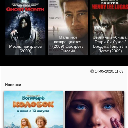
Мальчики
Серийный убийца:
возвращаются
Генри Ли Лукас /
Месяц призраков
(2009) Смотреть
Бродяга Генри Ли
(2009)
Онлайн
Лукас (2009)
14-05-2020, 11:03
Новинки