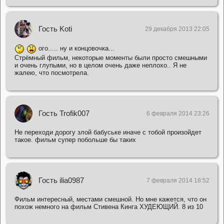
Гость Koti
29 декабря 2013 22:05
ого..... ну и концовочка...
Стрёмный фильм, некоторые моменты были просто смешными
и очень глупыми, но в целом очень даже неплохо.. Я не
жалею, что посмотрела.
Гость Trofik007
6 февраля 2014 23:26
Не переходи дорогу злой бабуське иначе с тобой произойдет
такое. фильм супер побольше бы таких
Гость ilia0987
7 февраля 2014 18:52
Фильм интересный, местами смешной. Но мне кажется, что он
похож немного на фильм Стивена Кинга ХУДЕЮЩИЙ. 8 из 10