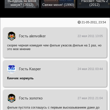
Выйдешь за меня
Рассвет: Часть 2
замуж? (2012)
Свяжи меня! (1990)
(2012)
21-05-2011, 23:54
Гость alenvolker
22 мая 2011 13:05
скорее черная комедия чем фильм ужасов,фильм на 1 раз, но
это мое мнение
Гость Kasper
24 мая 2011 03:44
Кинчик нормуль
Гость золотко
27 мая 2011 21:04
фильм пустота соглашусь с первым высказыванием даже до