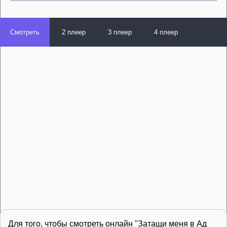
Смотреть
2 плеер
3 плеер
4 плеер
Для того, чтобы смотреть онлайн "Затащи меня в Ад