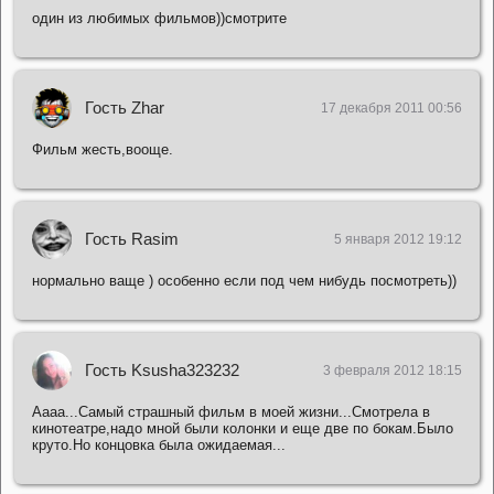
один из любимых фильмов))смотрите
Гость Zhar
17 декабря 2011 00:56
Фильм жесть,вооще.
Гость Rasim
5 января 2012 19:12
нормально ваще ) особенно если под чем нибудь посмотреть))
Гость Ksusha323232
3 февраля 2012 18:15
Аааа...Самый страшный фильм в моей жизни...Смотрела в
кинотеатре,надо мной были колонки и еще две по бокам.Было
круто.Но концовка была ожидаемая...