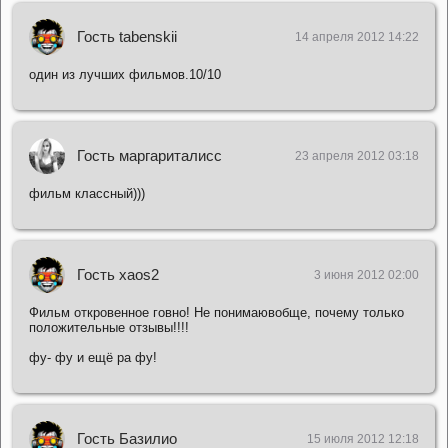
Гость tabenskii
14 апреля 2012 14:22
один из лучших фильмов.10/10
Гость маргариталисс
23 апреля 2012 03:18
фильм классный)))
Гость xaos2
3 июня 2012 02:00
Фильм откровенное говно! Не понимаювобще, почему только
положительные отзывы!!!!
фу- фу и ещё ра фу!
Гость Базилио
15 июля 2012 12:18