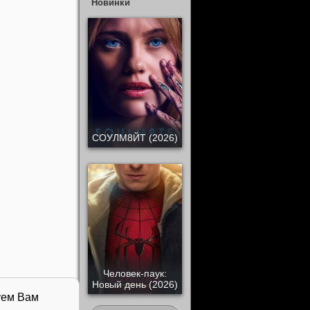
Новинки
СОУЛМ8ЙТ (2026)
Человек-паук:
Новый день (2026)
уем Вам