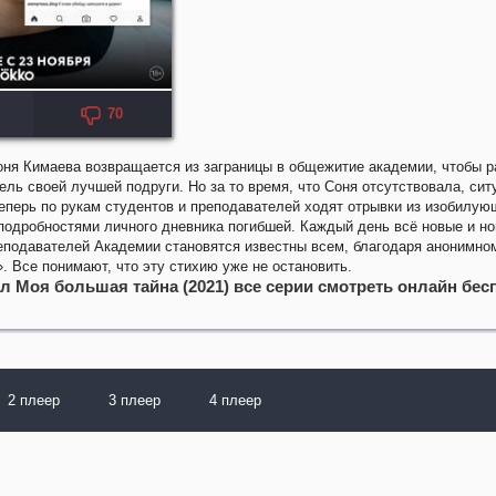
70
оня Кимаева возвращается из заграницы в общежитие академии, чтобы 
ель своей лучшей подруги. Но за то время, что Соня отсутствовала, сит
еперь по рукам студентов и преподавателей ходят отрывки из изобилую
одробностями личного дневника погибшей. Каждый день всё новые и н
еподавателей Академии становятся известны всем, благодаря анонимном
. Все понимают, что эту стихию уже не остановить.
л Моя большая тайна (2021) все серии смотреть онлайн бес
2 плеер
3 плеер
4 плеер