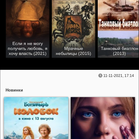
Если я не могу
получить любовь, я
Мрачные
Танковый биатлон
хочу власть (2021)
небылицы (2015)
(2013)
11-11-2021, 17:14
Новинки