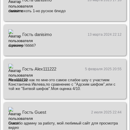
скажите хоть 1-но руское блюдо
Гость danisimo
13 марта 2024 22:12
а регину !бббб?
Гость Alex111222
5 февраля 2025 20:55
Не знаю,но как по мне-это самое слабое шоу с участием
Константина Ивлева,по сравнению с "Адским шефом",или с
той же "Битвой шефов".Моя оценка 4/10.
Гость Guest
2 июля 2025 22:44
спасибо админу за работу, мой любимый сайт для просмотра
видео