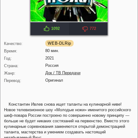
1092
772
WEB-DLRip
Качество:
80 мин.
Время:
2021
Год:
Россия
Страна:
Док / ТВ Передачи
Жанр:
Оригинал
Перевод:
Константин Ивлев снова ищет таланты на кулинарной ниве!
Новое телевизионное шоу «Молодые ножи» именитого российского
шеф-повара России построено по совершенно новому принципу —
больше не будет никаких состязаний на первенство. Вместо этого
кулинарные соревнования заменяются открытой демонстрацией
таланта, мастерства и умением создавать настоящий
незабываемый Вкус.