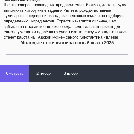
Шесть поваров, прошедших предварительный отбор, должны будут
выполнять хитроумные задания Ивлева, рождая истинные
кулинарные шедевры и разгадывая сложные задачи по подбору и
определению ингредиентов. Страсти накалятся сильнее, чем
забытая на открытом огне сковорода, ведь главным призом для
самого умелого и одарённого участника телешоу «Молодые ножи»
станет работа на «Адской кухне» самого Константина Ивлева!
Молодые ножи пятница новый сезон 2025
Смотреть
2 плеер
3 плеер