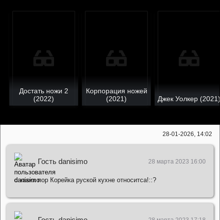
Достать ножи 2
Корпорация ножей
(2022)
(2021)
Джек Уолкер (2021
28-01-2026, 14:02
Гость danisimo
28 марта 2023 16:00
с каких пор Корейка руской кухне относитса!::?
Гость danisimo
28 марта 2023 17:18