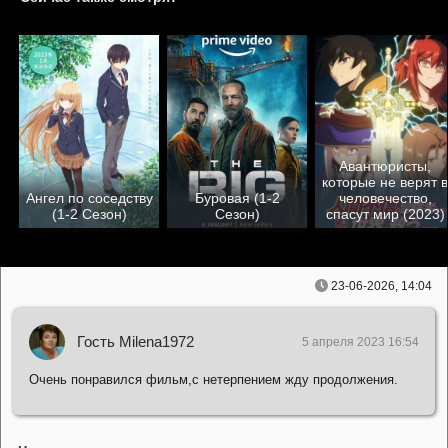
Авантюристы,
которые не верят в
Ангел по соседству
Буровая (1-2
человечество,
(1-2 Сезон)
Сезон)
спасут мир (2023)
23-06-2026, 14:04
Гость Milena1972
5 апреля 2023 16:54
Очень понравился фильм,с нетерпением жду продолжения.