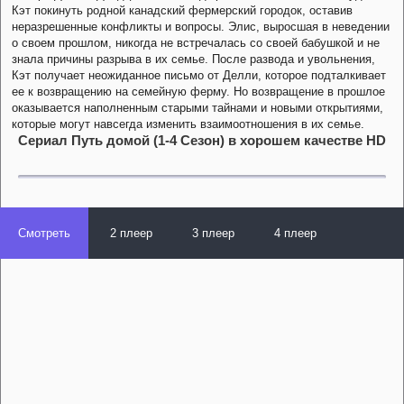
Кэт покинуть родной канадский фермерский городок, оставив
неразрешенные конфликты и вопросы. Элис, выросшая в неведении
о своем прошлом, никогда не встречалась со своей бабушкой и не
знала причины разрыва в их семье. После развода и увольнения,
Кэт получает неожиданное письмо от Делли, которое подталкивает
ее к возвращению на семейную ферму. Но возвращение в прошлое
оказывается наполненным старыми тайнами и новыми открытиями,
которые могут навсегда изменить взаимоотношения в их семье.
Сериал Путь домой (1-4 Сезон) в хорошем качестве HD
Смотреть
2 плеер
3 плеер
4 плеер