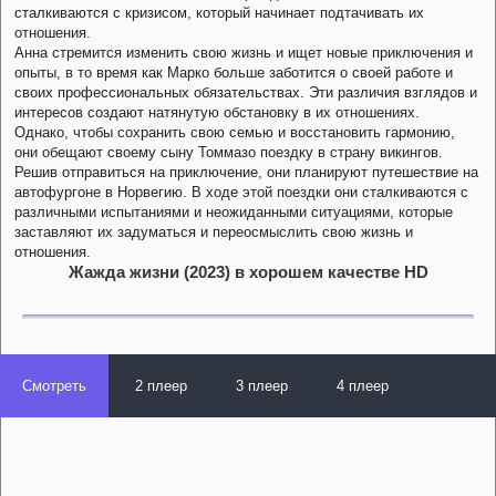
сталкиваются с кризисом, который начинает подтачивать их
отношения.
Анна стремится изменить свою жизнь и ищет новые приключения и
опыты, в то время как Марко больше заботится о своей работе и
своих профессиональных обязательствах. Эти различия взглядов и
интересов создают натянутую обстановку в их отношениях.
Однако, чтобы сохранить свою семью и восстановить гармонию,
они обещают своему сыну Томмазо поездку в страну викингов.
Решив отправиться на приключение, они планируют путешествие на
автофургоне в Норвегию. В ходе этой поездки они сталкиваются с
различными испытаниями и неожиданными ситуациями, которые
заставляют их задуматься и переосмыслить свою жизнь и
отношения.
Жажда жизни (2023) в хорошем качестве HD
Смотреть
2 плеер
3 плеер
4 плеер