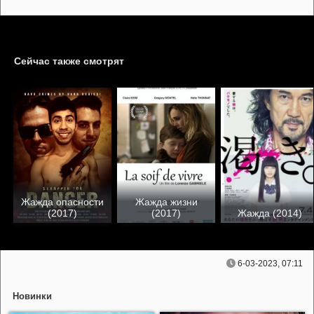
Сейчас также смотрят
Жажда опасности
Жажда жизни
(2017)
(2017)
Жажда (2014)
6-03-2023, 07:11
Новинки