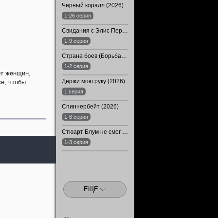
Черный коралл (2026)
1-26 серия
Свидания с Элис Перес (2026)
1-9 серия
Страна боев (Борьба) (2026)
1-2 серия
ет женщин,
Держи мою руку (2026)
е, чтобы
1 серия
Спиннербейт (2026)
1-6 серия
Стюарт Блум не смог спасти вселенную (2026)
1-3 серия
ЕЩЕ