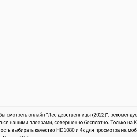
обы смотреть онлайн "Лес девственницы (2022)", рекоменду
ться нашими плеерами, совершенно бесплатно. Только на К
ость выбирать качество HD1080 и 4к для просмотра на мо