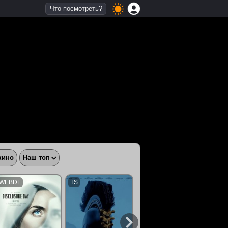
Что посмотреть?
кино
Наш топ