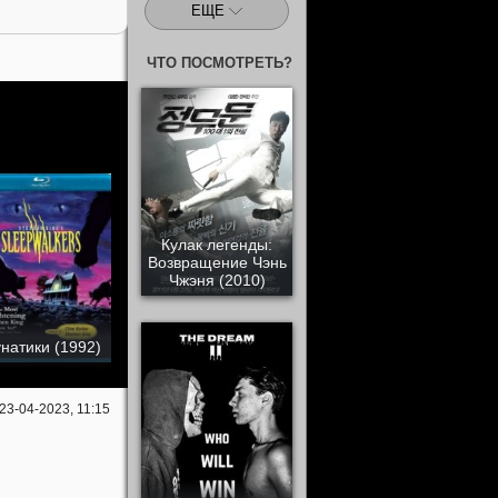
ЕЩЕ
ЧТО ПОСМОТРЕТЬ?
Кулак легенды:
Возвращение Чэнь
Чжэня (2010)
натики (1992)
23-04-2023, 11:15