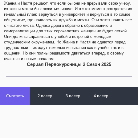
Жанна и Настя решают, что если бы они не прерывали свою учебу,
их жизни могли бы сложиться иначе. И в этот момент рождается их
гениальный план: вернуться в университет и вернуться в то самое
общежитие, где началась их дружба и мечты. Они хотят начать все
с чистого листа. Однако дорога обратно к образованию и
самореализации для этих сорокалетних женщин не будет легкой.
Они должны справиться с учебой и встречей с молодым
студенческим окружением. Но Жанна и Настя не сдаются перед
трудностями – их ждут тяжелые испытания как в учебе, так и в
общении. Но они полны решимости двигаться вперед, к своему
счастью и новым началам.
Сериал Первокурсницы 2 Сезон 2025
Смотреть
2 плеер
3 плеер
4 плеер