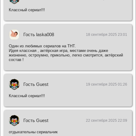
Классный сериал!!!
Гость laska008
18 сентября 2025 23:01
Один из любимых сериалов на ТНТ.
Идея классная , актёрская игра, местами очень даже
жизненно, остроумно, прикольно, легко смотрится, актёрский
состав !
Гость Guest
19 сентября 2025 01:26
Классный сериал!!!
Гость Guest
22 сентября 2025 22:09
отдыхательны сериальчик