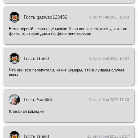
Гость qazwsx123456
9 сентября 2025 15:23
Если первый сезон еще можно было кое-как смотреть, хоть на
фоне, то второй даже на фоне неинтересен.
Гость Guest
9 сентября 2025 17:24
Что они все перепутали, какие бумеры, это в лучшем случае
иксы
Гость Svetik6
9 сентября 2025 17:40
Классная комедия
Гость Guest
15 сентября 2025 02:37