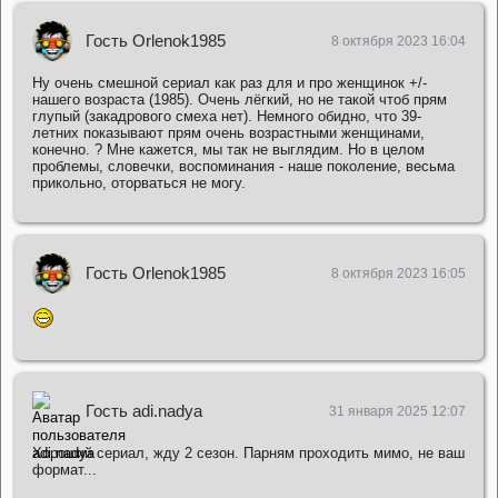
Гость Orlenok1985
8 октября 2023 16:04
Ну очень смешной сериал как раз для и про женщинок +/-
нашего возраста (1985). Очень лёгкий, но не такой чтоб прям
глупый (закадрового смеха нет). Немного обидно, что 39-
летних показывают прям очень возрастными женщинами,
конечно. ? Мне кажется, мы так не выглядим. Но в целом
проблемы, словечки, воспоминания - наше поколение, весьма
прикольно, оторваться не могу.
Гость Orlenok1985
8 октября 2023 16:05
Гость adi.nadya
31 января 2025 12:07
Хороший сериал, жду 2 сезон. Парням проходить мимо, не ваш
формат...