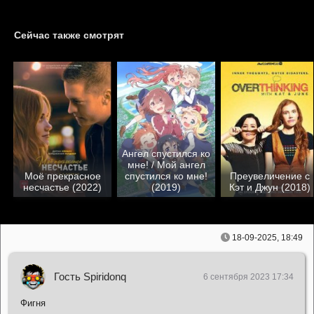
Сейчас также смотрят
Ангел спустился ко
мне! / Мой ангел
Моё прекрасное
спустился ко мне!
Преувеличение с
несчастье (2022)
(2019)
Кэт и Джун (2018)
18-09-2025, 18:49
Гость Spiridonq
6 сентября 2023 17:34
Фигня