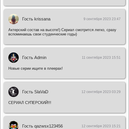
Гость krissana
9 сентября 2023 23:47
Актерский состав на высоте!) Сериал смотрится легко, сразу
вспоминаешь свои студенческие годы)
Гость Admin
11 сентября 2023 15:51
Новые серии ищите в плеерах!
Гость SlaVaD
12 сентября 2023 03:29
СЕРИАЛ СУПЕРСКИЙ!!!
Гость qazwsx123456
12 сентября 2023 15:21