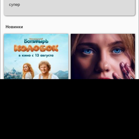
супер
Новинки
Последний богатырь. Колобок
(2026)
СОУЛМ8ЙТ (2026)
ЕЩЕ