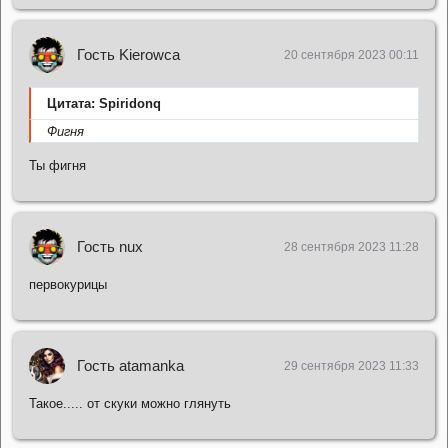
Гость Kierowca
20 сентября 2023 00:11
Цитата: Spiridonq
Фигня
Ты фигня
Гость nux
28 сентября 2023 11:28
первокурицы
Гость atamanka
29 сентября 2023 11:33
Такое..... от скуки можно глянуть