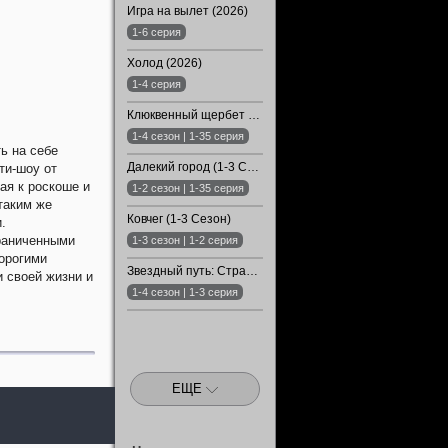
Игра на вылет (2026)
1-6 серия
Холод (2026)
1-4 серия
Клюквенный щербет (1-4 Сезон)
1-4 сезон | 1-35 серия
ь на себе
Далекий город (1-3 Сезон)
ти-шоу от
ая к роскоше и
1-2 сезон | 1-35 серия
таким же
Ковчег (1-3 Сезон)
.
граниченными
1-3 сезон | 1-2 серия
орогими
Звездный путь: Странные новые миры (1-4 Сезон)
 своей жизни и
1-4 сезон | 1-3 серия
ЕЩЕ