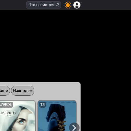
Что посмотреть?
кино
Наш топ