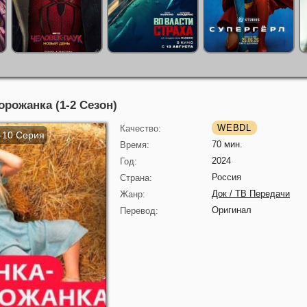
орожанка (1-2 Сезон)
WEBDL
Качество:
1-10 Серия
70 мин.
Время:
2024
Год:
Россия
Страна:
Док / ТВ Передачи
Жанр:
Оригинал
Перевод: