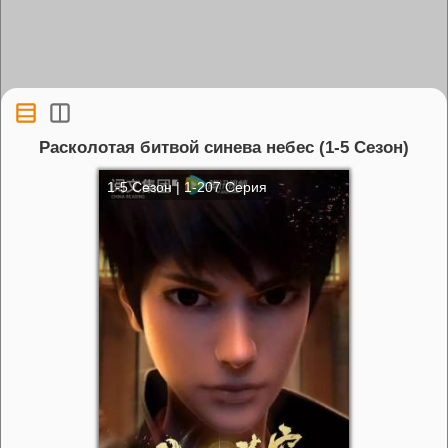
Расколотая битвой синева небес (1-5 Сезон)
1-5 Сезон | 1-207 Серия