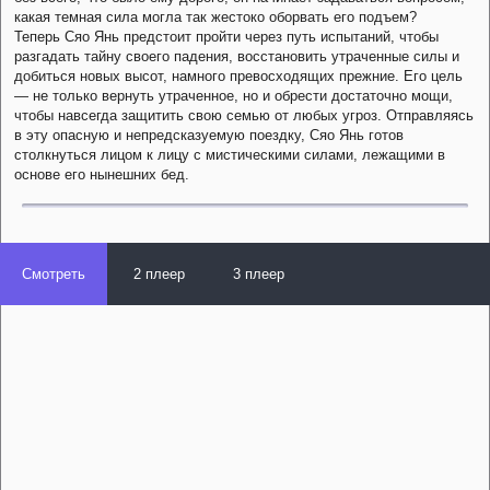
какая темная сила могла так жестоко оборвать его подъем?
Теперь Сяо Янь предстоит пройти через путь испытаний, чтобы
разгадать тайну своего падения, восстановить утраченные силы и
добиться новых высот, намного превосходящих прежние. Его цель
— не только вернуть утраченное, но и обрести достаточно мощи,
чтобы навсегда защитить свою семью от любых угроз. Отправляясь
в эту опасную и непредсказуемую поездку, Сяо Янь готов
столкнуться лицом к лицу с мистическими силами, лежащими в
основе его нынешних бед.
Смотреть
2 плеер
3 плеер