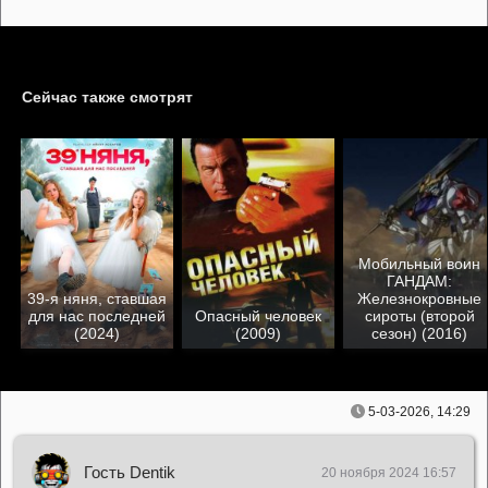
Сейчас также смотрят
Мобильный воин
ГАНДАМ:
39-я няня, ставшая
Железнокровные
для нас последней
Опасный человек
сироты (второй
(2024)
(2009)
сезон) (2016)
5-03-2026, 14:29
Гость Dentik
20 ноября 2024 16:57