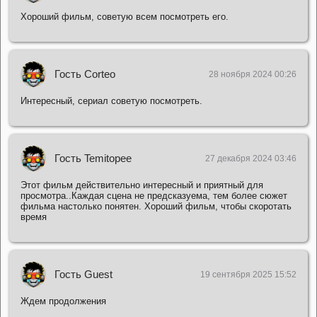
Хороший фильм, советую всем посмотреть его.
Гость Corteo
28 ноября 2024 00:26
Интересный, сериал советую посмотреть.
Гость Temitopee
27 декабря 2024 03:46
Этот фильм действительно интересный и приятный для
просмотра..Каждая сцена не предсказуема, тем более сюжет
фильма настолько понятен. Хороший фильм, чтобы скоротать
время
Гость Guest
19 сентября 2025 15:52
Ждем продолжения