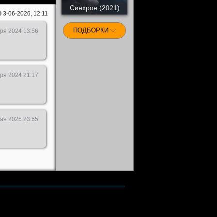
Синхрон (2021)
3-06-2026, 12:11
ПОДБОРКИ
ря 2024 13:56
ря 2024 21:17
ая 2025 23:55