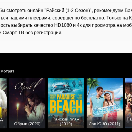
обы смотреть онлайн "Райский (1-2 Сезон)", рекомендуем Ва
ться нашими плеерами, совершенно бесплатно. Только на К
ость выбирать качество HD1080 и 4к для просмотра на мо
и Смарт ТВ без регистрации.
смотрят
од
Райский пляж
Ра
Обрыв (2020)
(2019)
Лав Ю-Ю (2011)