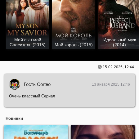
Мой сын мой
Идеальный муж
Спаситель (2015)
Мой король (2015)
(2014)
15-02-2025, 12:44
Гость Corteo
13 января 2025 12:46
Очень классный Сериал
Новинки