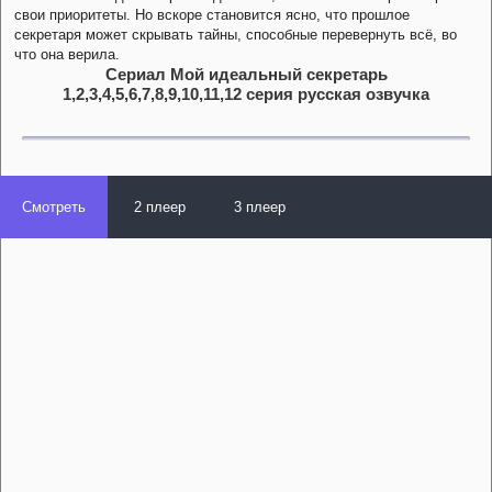
свои приоритеты. Но вскоре становится ясно, что прошлое
секретаря может скрывать тайны, способные перевернуть всё, во
что она верила.
Сериал Мой идеальный секретарь
1,2,3,4,5,6,7,8,9,10,11,12 серия русская озвучка
Смотреть
2 плеер
3 плеер