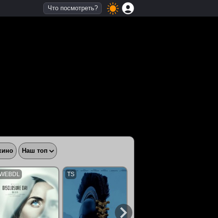
Что посмотреть?
кино
Наш топ