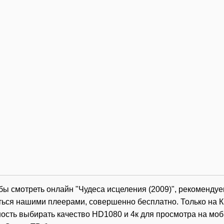
обы смотреть онлайн "Чудеса исцеления (2009)", рекоменду
ться нашими плеерами, совершенно бесплатно. Только на К
ость выбирать качество HD1080 и 4к для просмотра на мо