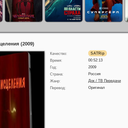
целения (2009)
SATRip
Качество:
00:52:13
Время:
2009
Год:
Россия
Страна:
Док / ТВ Передачи
Жанр:
Оригинал
Перевод: