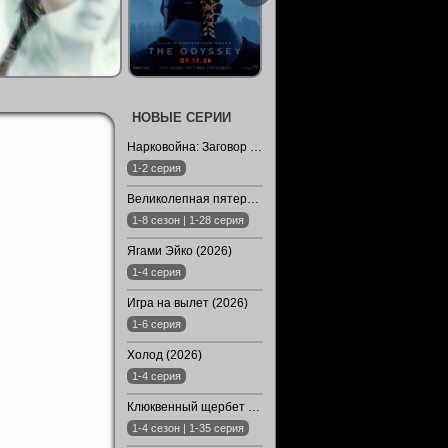
НОВЫЕ СЕРИИ
Нарковойна: Заговор молчания (2026)
1-2 серия
Великолепная пятерка (1-8 Сезон)
1-8 сезон | 1-28 серия
Ягами Эйко (2026)
1-4 серия
Игра на вылет (2026)
1-6 серия
Холод (2026)
1-4 серия
Клюквенный щербет (1-4 Сезон)
1-4 сезон | 1-35 серия