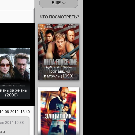
ЕЩЕ
ЧТО ПОСМОТРЕТЬ?
Дельта Форс:
Пропавший
патруль (1999)
изнь за жизнь
(2006)
19-08-2012, 13:40
ля 2014 19:38
ого