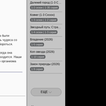
Далекий город (1-3 Сезон)
1-2 сезон | 1-35 серия
Ковчег (1-3 Сезон)
1-3 сезон | 1-2 серия
Звездный путь: Странные новые миры (1-4 Сезон)
1-4 сезон | 1-3 серия
а были
Владение (2026)
ь чудеса со
бороться.
1-5 серия
Коп-звезда (2026)
огда она
иходится. Наши
1-10 серия
о организма
Закон природы (2026)
1-9 серия
ЕЩЕ