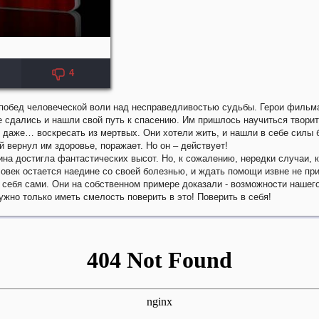
4
 побед человеческой воли над несправедливостью судьбы. Герои фильм
е сдались и нашли свой путь к спасению. Им пришлось научиться творит
 даже… воскресать из мертвых. Они хотели жить, и нашли в себе силы 
й вернул им здоровье, поражает. Но он – действует!
на достигла фантастических высот. Но, к сожалению, нередки случаи, к
овек остается наедине со своей болезнью, и ждать помощи извне не пр
 себя сами. Они на собственном примере доказали - возможности нашег
ужно только иметь смелость поверить в это! Поверить в себя!