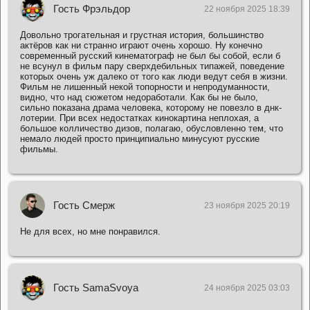
Гость Фрэльдор
22 ноября 2025 18:39
Довольно трогательная и грустная история, большинство
актёров как ни странно играют очень хорошо. Ну конечно
современный русский кинематограф не был бы собой, если б
не всунул в фильм пару сверхдебильных типажей, поведение
которых очень уж далеко от того как люди ведут себя в жизни.
Фильм не лишенный некой топорности и непродуманности,
видно, что над сюжетом недоработали. Как бы не было,
сильно показана драма человека, которому не повезло в днк-
лотерии. При всех недостатках кинокартина неплохая, а
большое колличество дизов, полагаю, обусловленно тем, что
немало людей просто принципиально минусуют русские
фильмы.
Гость Смерж
23 ноября 2025 20:19
Не для всех, но мне понравился.
Гость SamaSvoya
24 ноября 2025 03:03