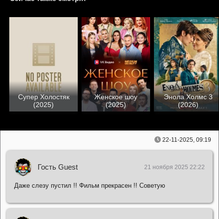
Супер Холостяк
Женское шоу
Энола Холмс 3
(2025)
(2025)
(2026)
22-11-2025, 09:19
Гость Guest
21 ноября 2025 22:22
Даже слезу пустил !! Фильм прекрасен !! Советую