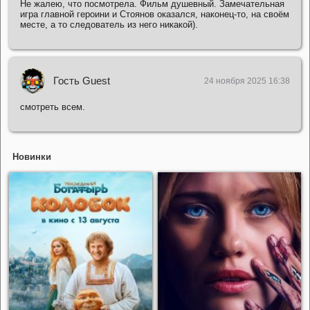
Не жалею, что посмотрела. Фильм душевный. Замечательная
игра главной героини и Стоянов оказался, наконец-то, на своём
месте, а то следователь из него никакой).
Гость Guest
24 ноября 2025 16:38
смотреть всем.
Новинки