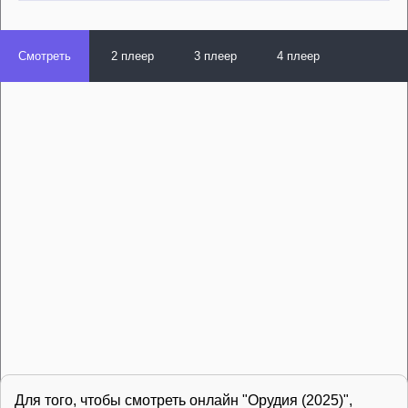
Смотреть
2 плеер
3 плеер
4 плеер
Для того, чтобы смотреть онлайн "Орудия (2025)",