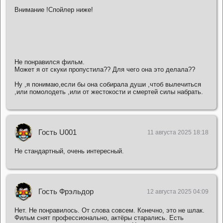
Внимание !Спойлер ниже!
Не понравился фильм.
Может я от скуки пропустила?? Для чего она это делала??
Ну ,я понимаю,если бы она собирала души ,чтоб вылечиться
,или помолодеть ,или от жестокости и смертей силы набрать.
Гость U001
11 августа 2025 18:18
Не стандартный, очень интересный.
Гость Фрэльдор
12 августа 2025 04:09
Нет. Не понравилось. От слова совсем. Конечно, это не шлак.
Фильм снят профессионально, актёры старались. Есть