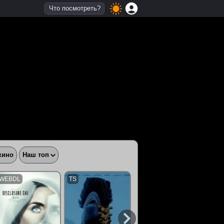
Что посмотреть?
кино
Наш топ