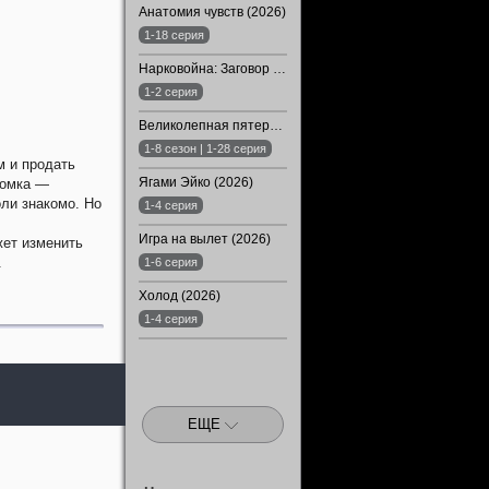
Анатомия чувств (2026)
1-18 серия
Нарковойна: Заговор молчания (2026)
1-2 серия
Великолепная пятерка (1-8 Сезон)
1-8 сезон | 1-28 серия
м и продать
Ягами Эйко (2026)
комка —
ли знакомо. Но
1-4 серия
Игра на вылет (2026)
жет изменить
.
1-6 серия
Холод (2026)
1-4 серия
ЕЩЕ