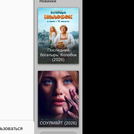
Новинки
Последний
богатырь. Колобок
(2026)
СОУЛМ8ЙТ (2026)
льзоваться