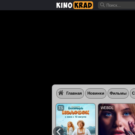
Главная
Новинки
Фильмы
С