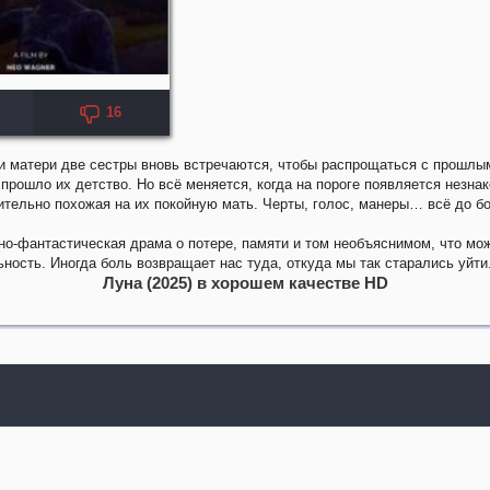
16
и матери две сестры вновь встречаются, чтобы распрощаться с прошлы
 прошло их детство. Но всё меняется, когда на пороге появляется незна
тельно похожая на их покойную мать. Черты, голос, манеры… всё до бо
о-фантастическая драма о потере, памяти и том необъяснимом, что мо
ьность. Иногда боль возвращает нас туда, откуда мы так старались уйти
Луна (2025) в хорошем качестве HD