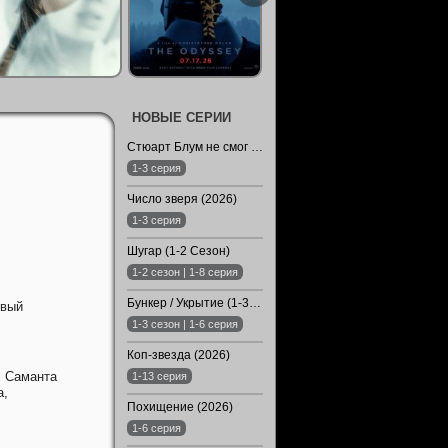
НОВЫЕ СЕРИИ
Стюарт Блум не смог спасти вселенную (2026)
1-3 серия
Число зверя (2026)
1-3 серия
Шугар (1-2 Сезон)
1-2 сезон | 1-8 серия
Бункер / Укрытие (1-3 Сезон)
овый
1-3 сезон | 1-6 серия
Коп-звезда (2026)
,
Саманта
1-13 серия
а,
Похищение (2026)
1-6 серия