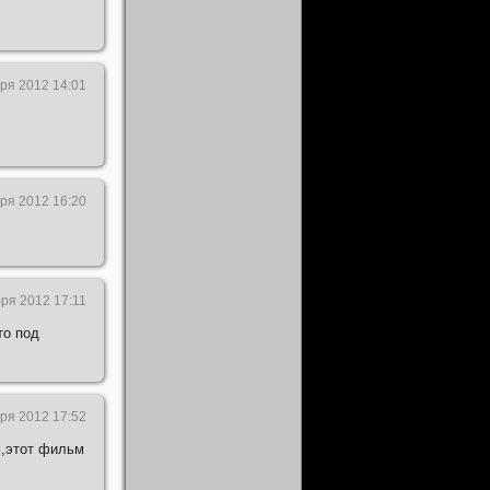
ря 2012 14:01
ря 2012 16:20
ря 2012 17:11
то под
ря 2012 17:52
м,этот фильм