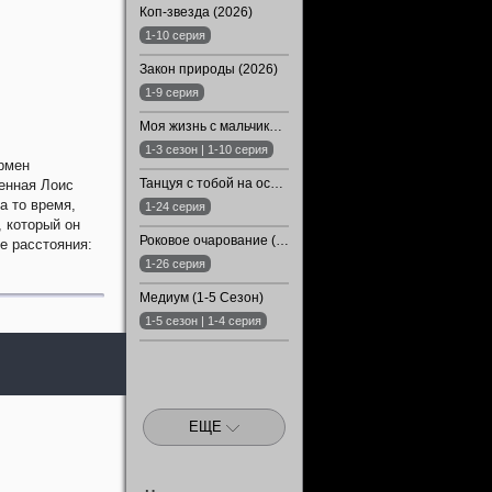
Коп-звезда (2026)
1-10 серия
Закон природы (2026)
1-9 серия
Моя жизнь с мальчиками Уолтер (1-3 Сезон)
1-3 сезон | 1-10 серия
ермен
Танцуя с тобой на острие клинка (2024)
ленная Лоис
а то время,
1-24 серия
, который он
Роковое очарование (2024)
е расстояния:
1-26 серия
Медиум (1-5 Сезон)
1-5 сезон | 1-4 серия
ЕЩЕ