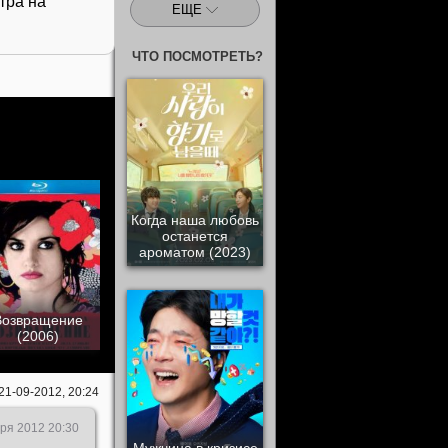
тра на
ЕЩЕ
ЧТО ПОСМОТРЕТЬ?
Когда наша любовь
останется
ароматом (2023)
Возвращение
(2006)
21-09-2012, 20:24
ря 2012 20:30
Мужчина в кризисе