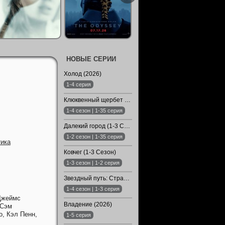
НОВЫЕ СЕРИИ
Холод (2026)
1-4 серия
Клюквенный щербет (1-4 Сезон)
1-4 сезон | 1-35 серия
Далекий город (1-3 Сезон)
1-2 сезон | 1-35 серия
ика
Ковчег (1-3 Сезон)
1-3 сезон | 1-2 серия
Звездный путь: Странные новые миры (1-4 Сезон)
1-4 сезон | 1-3 серия
Джеймс
Владение (2026)
Сэм
о,
Кэл Пенн,
1-5 серия