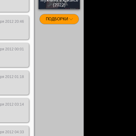
(2022)
ПОДБОРКИ
ря 2012 20:46
ря 2012 00:01
ря 2012 01:18
ря 2012 03:14
ря 2012 04:33