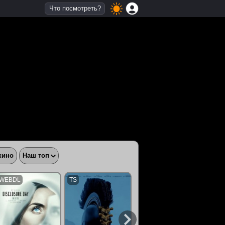
Что посмотреть?
кино
Наш топ