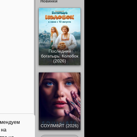
Новинки
Последний
богатырь. Колобок
(2026)
омендуем
СОУЛМ8ЙТ (2026)
 на