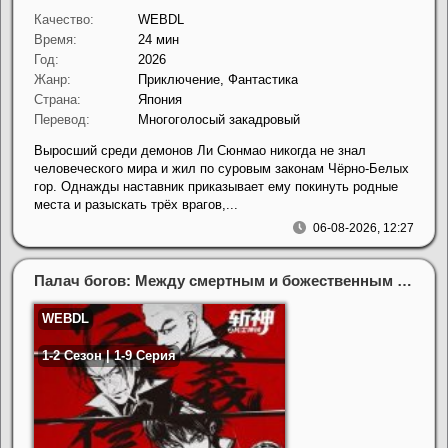
Качество:
WEBDL
Время:
24 мин
Год:
2026
Жанр:
Приключение, Фантастика
Страна:
Япония
Перевод:
Многоголосый закадровый
Выросший среди демонов Ли Сюнмао никогда не знал
человеческого мира и жил по суровым законам Чёрно-Белых
гор. Однажды наставник приказывает ему покинуть родные
места и разыскать трёх врагов,...
06-08-2026, 12:27
Палач богов: Между смертным и божественным царством (1-2 Сезон)