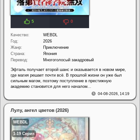
5
0
Качество:
WEBDL
Год:
2026
Жанр:
Приключение
Страна:
Япония
Перевод:
Многоголосый закадровый
Эфталь получает второй шанс и оказывается в новом мире,
где магия решает почти всё. В прошлой жизни он уже был
сильным магом, поэтому поступление в престижную
академию становится для него началом...
04-08-2026, 14:19
Лулу, ангел цветов (2026)