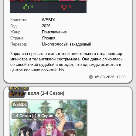
4
0
Качество:
WEBDL
Год:
2026
Жанр:
Приключение
Страна:
Япония
Перевод:
Многоголосый закадровый
Каролина привыкла жить в тени влиятельного отца-премьер-
министра и талантливой сестры-мага. Она давно смирилась
со своей тихой судьбой и не ждёт, что однажды окажется в
центре больших событий. Но...
05-08-2026, 12:33
Вечная воля (1-4 Сезон)