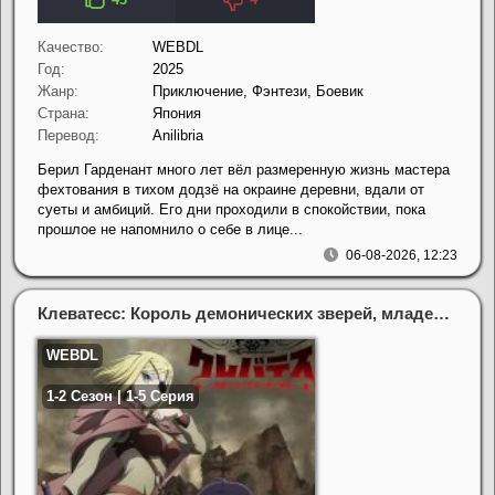
Качество:
WEBDL
Год:
2025
Жанр:
Приключение, Фэнтези, Боевик
Страна:
Япония
Перевод:
Anilibria
Берил Гарденант много лет вёл размеренную жизнь мастера
фехтования в тихом додзё на окраине деревни, вдали от
суеты и амбиций. Его дни проходили в спокойствии, пока
прошлое не напомнило о себе в лице...
06-08-2026, 12:23
Клеватесс: Король демонических зверей, младенец и герой-нежить (1-2 Сезон)