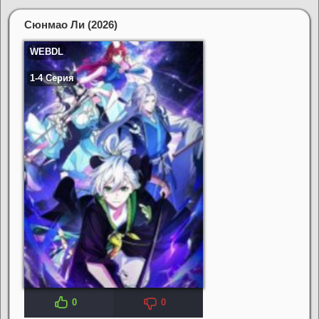
Сюнмао Ли (2026)
0
0