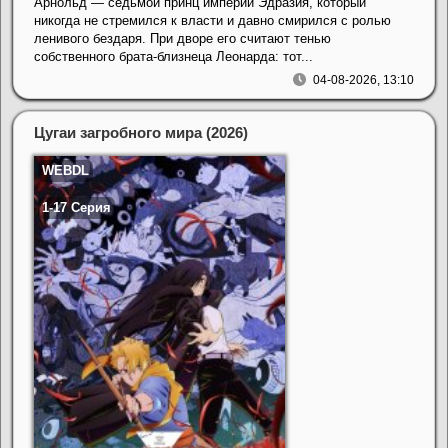
Арнольд — седьмой принц империи Эдразия, который
никогда не стремился к власти и давно смирился с ролью
ленивого бездаря. При дворе его считают тенью
собственного брата-близнеца Леонарда: тот...
04-08-2026, 13:10
Цугаи загробного мира (2026)