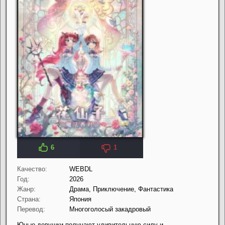
6
1
Качество:
WEBDL
Год:
2026
Жанр:
Драма, Приключение, Фантастика
Страна:
Япония
Перевод:
Многоголосый закадровый
Юные девушки получают удивительную силу и