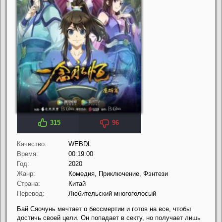
315
96
Качество:
WEBDL
Время:
00:19:00
Год:
2020
Жанр:
Комедия, Приключение, Фэнтези
Страна:
Китай
Перевод:
Любительский многоголосый
Бай Сяочунь мечтает о бессмертии и готов на все, чтобы
достичь своей цели. Он попадает в секту, но получает лишь