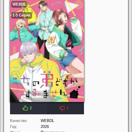
2
1
Качество:
WEBDL
Год:
2026