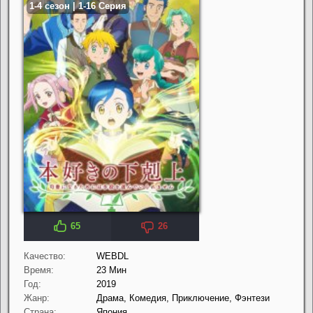
65
26
Качество:
WEBDL
Время:
23 Мин
Год:
2019
Жанр:
Драма, Комедия, Приключение, Фэнтези
Страна:
Япония