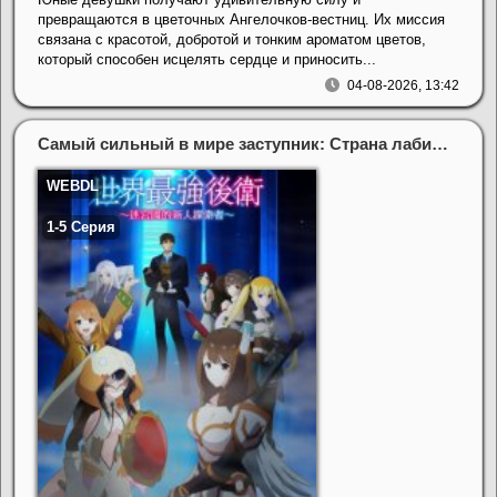
превращаются в цветочных Ангелочков-вестниц. Их миссия
связана с красотой, добротой и тонким ароматом цветов,
который способен исцелять сердце и приносить...
04-08-2026, 13:42
Самый сильный в мире заступник: Страна лабиринта и искатели приключен (2026)