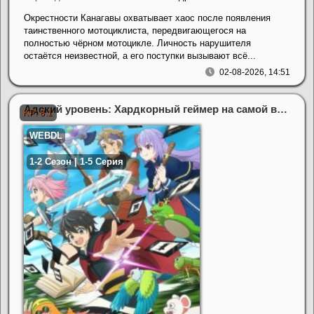
Окрестности Канагавы охватывает хаос после появления
таинственного мотоциклиста, передвигающегося на
полностью чёрном мотоцикле. Личность нарушителя
остаётся неизвестной, а его поступки вызывают всё...
02-08-2026, 14:51
Адский уровень: Хардкорный геймер на самой высокой сложности в другом мире (1-2 Сезон)