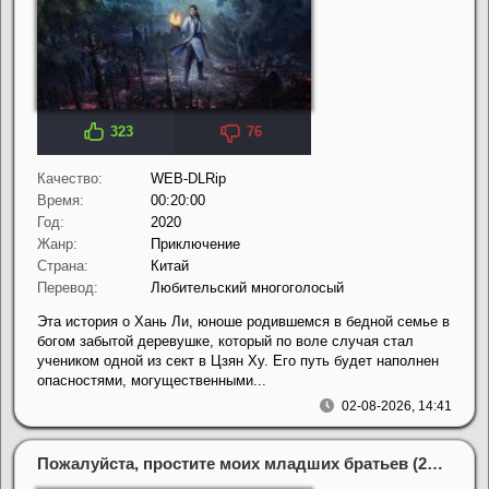
323
76
Качество:
WEB-DLRip
Время:
00:20:00
Год:
2020
Жанр:
Приключение
Страна:
Китай
Перевод:
Любительский многоголосый
Эта история о Хань Ли, юноше родившемся в бедной семье в
богом забытой деревушке, который по воле случая стал
учеником одной из сект в Цзян Ху. Его путь будет наполнен
опасностями, могущественными...
02-08-2026, 14:41
Пожалуйста, простите моих младших братьев (2026)