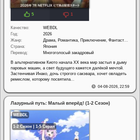
5
1
Качество:
WEBDL
Год:
2026
Жанр:
Драма, Романтика, Приключение, Фантастика
Страна:
Япония
Перевод:
Многоголосый закадровый
В альтернативном Киото начала XX века мир застыл в дыму
паровых машин, а свет будущего кажется далёкой мечтой.
Застенчивая Инако, дочь строгого сакэвара, хочет овладеть
ремеслом, которому посвятила...
04-08-2026, 22:59
Лазурный путь: Малый вперёд! (1-2 Сезон)