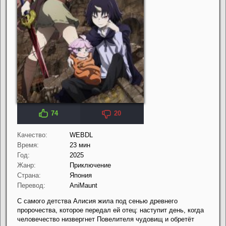
74
20
Качество:
WEBDL
Время:
23 мин
Год:
2025
Жанр:
Приключение
Страна:
Япония
Перевод:
AniMaunt
С самого детства Алисия жила под сенью древнего
пророчества, которое передал ей отец: наступит день, когда
человечество низвергнет Повелителя чудовищ и обретёт