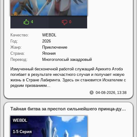
4
0
Качество:
WEBDL
Год:
2026
Жанр:
Приключение
Страна:
Япония
Перевод:
Многоголосый закадровый
Измученный бесконечной работой служащий Арихито Атобэ
погибает в результате несчастного случая и получает новую
жизнь в Стране Лабиринта. Здесь он становится Искателем с
редким призванием...
04-08-2026, 13:38
Тайная битва за престол сильнейшего принца-дуралея (2026)