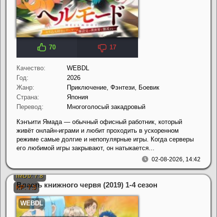
70
17
Качество:
WEBDL
Год:
2026
Жанр:
Приключение, Фэнтези, Боевик
Страна:
Япония
Перевод:
Многоголосый закадровый
Кэнъити Ямада — обычный офисный работник, который
живёт онлайн-играми и любит проходить в ускоренном
режиме самые долгие и непопулярные игры. Когда серверы
его любимой игры закрывают, он натыкается...
02-08-2026, 14:42
Власть книжного червя (2019) 1-4 сезон