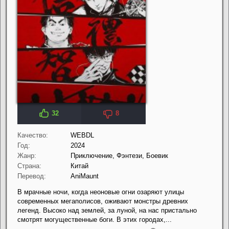
32
8
Качество:
WEBDL
Год:
2024
Жанр:
Приключение, Фэнтези, Боевик
Страна:
Китай
Перевод:
AniMaunt
В мрачные ночи, когда неоновые огни озаряют улицы
современных мегаполисов, оживают монстры древних
легенд. Высоко над землей, за луной, на нас пристально
смотрят могущественные боги. В этих городах,...