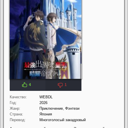
4
1
Качество:
WEBDL
Год:
2026
Жанр:
Приключение, Фэнтези
Страна:
Япония
Перевод:
Многоголосый закадровый