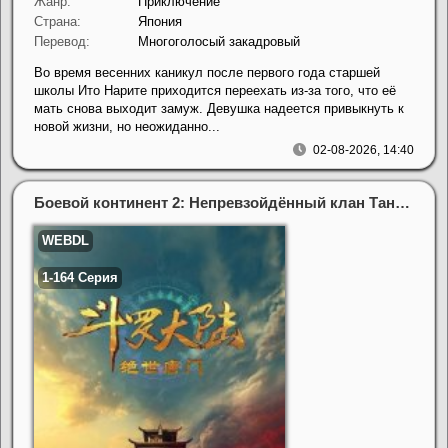
Жанр:
Приключение
Страна:
Япония
Перевод:
Многоголосый закадровый
Во время весенних каникул после первого года старшей
школы Ито Нарите приходится переехать из-за того, что её
мать снова выходит замуж. Девушка надеется привыкнуть к
новой жизни, но неожиданно...
02-08-2026, 14:40
Боевой континент 2: Непревзойдённый клан Тан (2023)