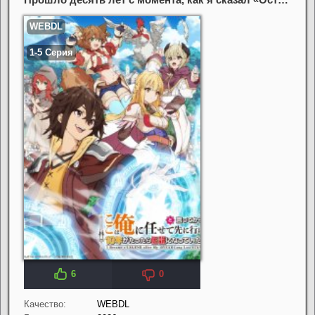
6
0
Качество:
WEBDL