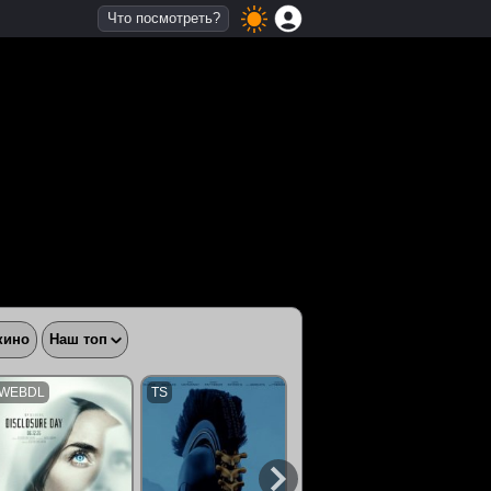
Что посмотреть?
кино
Наш топ