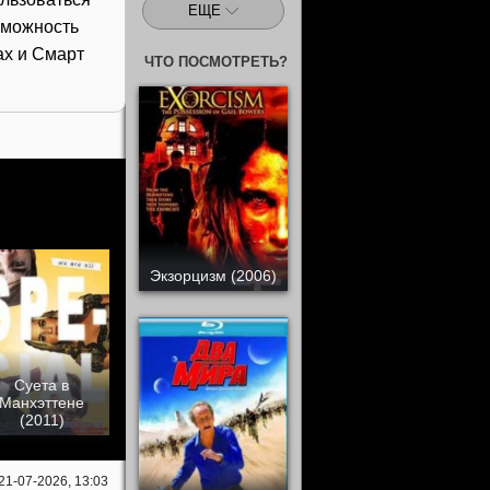
ЕЩЕ
зможность
ах и Смарт
ЧТО ПОСМОТРЕТЬ?
Экзорцизм (2006)
Суета в
Манхэттене
(2011)
21-07-2026, 13:03