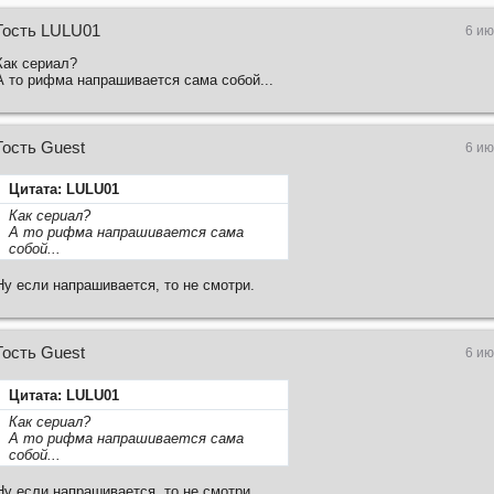
Гость LULU01
6 ию
Как сериал?
А то рифма напрашивается сама собой...
Гость Guest
6 ию
Цитата: LULU01
Как сериал?
А то рифма напрашивается сама
собой...
Ну если напрашивается, то не смотри.
Гость Guest
6 ию
Цитата: LULU01
Как сериал?
А то рифма напрашивается сама
собой...
Ну если напрашивается, то не смотри.