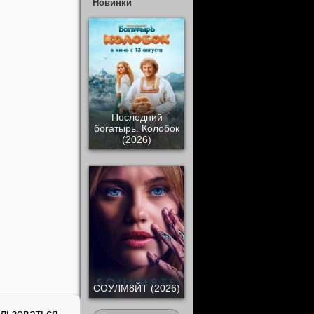
Новинки
Последний
богатырь. Колобок
(2026)
СОУЛМ8ЙТ (2026)
ользоваться