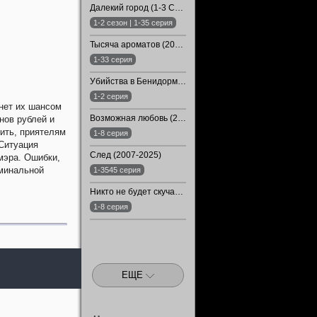
Далекий город (1-3 Сезон)
1-2 сезон | 1-35 серия
Тысяча ароматов (2026)
1-33 серия
Убийства в Бенидорме / Убойный Бенидорм (2026)
1-2 серия
анет их шансом
Возможная любовь (2026)
нов рублей и
жить, приятелям
1-8 серия
Ситуация
След (2007-2025)
мэра. Ошибки,
иминальной
1-3545 серия
Никто не будет скучать по нам (2024)
1-8 серия
ЕЩЕ