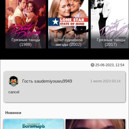
Грязные танцы
Штат одинокой
Грязные танцы
(1988)
звезды (2002)
(2017)
25-06-2023, 12:54
Гость saudemiyouwu9949
1 июля 2023 03:14
cancel
Новинки