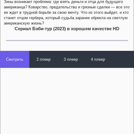
Зины возникает проблема: где взять деньги и отца для будущего
американца? Коварство, предательство и грязные сделки — все это
ее ждет в трудной борьбе за свою мечту. Что из этого выйдет, и кто
станет отцом гербера, который судьба заранее обрекла на светлую
американскую жизнь?
Сериал Бэби-тур (2023) в хорошем качестве HD
Смотреть
2 плеер
3 плеер
4 плеер