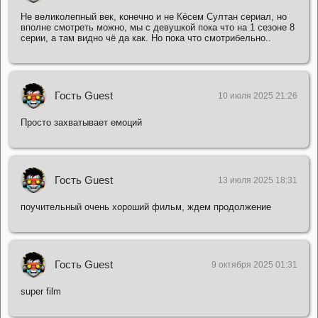
Не великолепный век, конечно и не Кёсем Султан сериал, но
вполне смотреть можно, мы с девушкой пока что на 1 сезоне 8
серии, а там видно чё да как. Но пока что смотрибельно..
Гость Guest
10 июля 2025 21:26
Просто захватывает емоций
Гость Guest
13 июля 2025 18:31
поучительный очень хороший фильм, ждем продолжение
Гость Guest
9 октября 2025 01:31
super film