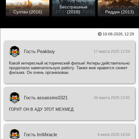
Бесстрашные
Султан (2016)
(2018)
Риддик (2013)
10-06-2026, 12:29
Гость Peakboy
17 марта 2025 12:54
Какой интересный исторический фильм! Актеры действительно
проделали замечательную работу. Также мне нравится сюжет
фильма. Он очень организован.
Гость assassins0321
20 марта 2025 13:02
ГОРИТ ОН В АДУ ЭТОТ МЕХМЕД
Гость ImMiracle
4 июня 2025 14:04