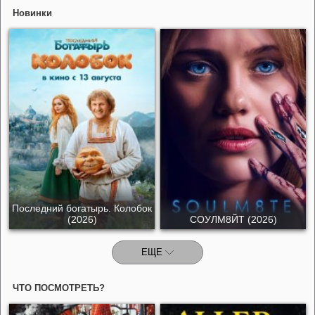
Новинки
Последний богатырь. Колобок
(2026)
СОУЛМ8ЙТ (2026)
ЕЩЕ
ЧТО ПОСМОТРЕТЬ?