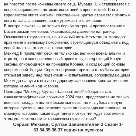
на престол после кончины своего отца, Мурада II, и сталкивается с
непрекращающимся потоком испытаний и препятствий. В его
королевстве кипят интриги: собственные братья стремятся отнять у
него власть, а внешние враги угрожают его империи.
В центре сюжета — не только борьба за трон и противостояние с
Византийской империей, оказывающей давление на границы
Османского государства, но и личный путь Мехмеда от молодого
правителя к великому покорителю, стремящемуся объединить под
своей властью огромные территории.
Мехмед II проявляет себя не только как великий военачальник и
стратег, но и как просвещенный правитель, внедряющий Канун —
законы, опирающиеся на принципы Корана, и создающий основы
современной Турции. Сериал погружает зрителя в глубины истории,
открывая завесу над подвигами и испытаниями, сопровождающими
Мехмеда на пути к его легендарному завоеванию Константинополя,
которое изменит ход истории.
Премьера "Мехмед: Султан Завоевателей" обещает стать
кинематографическим событием 2024 года, представляя не только
военные походы и политические маневры, но и глубоко личную
историю султана, чьи решения оказали неизгладимое влияние на
мировую историю. Какие еще тайны и открытия ждут зрителей в
этом увлекательном историческом путешествии?
Сериал Мехмед: Султан Завоевателей 3 Сезон 1-
33,34,35,36,37 серия на русском