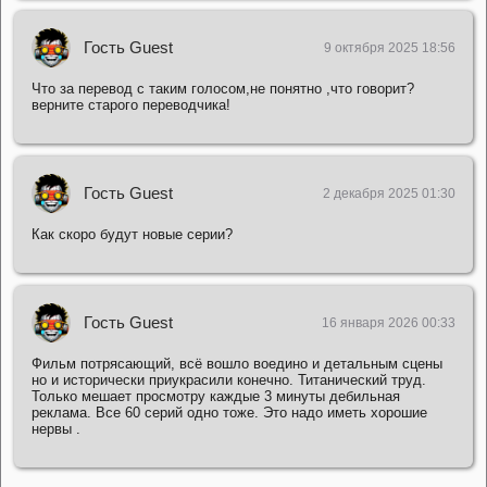
Гость Guest
9 октября 2025 18:56
Что за перевод с таким голосом,не понятно ,что говорит?
верните старого переводчика!
Гость Guest
2 декабря 2025 01:30
Как скоро будут новые серии?
Гость Guest
16 января 2026 00:33
Фильм потрясающий, всё вошло воедино и детальным сцены
но и исторически приукрасили конечно. Титанический труд.
Только мешает просмотру каждые 3 минуты дебильная
реклама. Все 60 серий одно тоже. Это надо иметь хорошие
нервы .