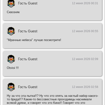
Гость Guest
12 июня 2026 00:31
Сквозняк
Гость Guest
12 июня 2026 00:55
"Мрачные небеса" лучше посмотрите!
Гость Guest
12 июня 2026 02:09
Otstoi !!!
Гость Guest
12 июня 2026 02:58
Ну за что эта пытка!!? Ну что это опять за наглый набор какого-
то бреда!!? Какие-то бессовестные проходимцы наснимали
всякой дряни, и говорят что это Кино!! Говорят что это