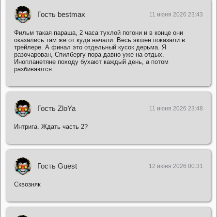
Гость bestmax
11 июня 2026 23:43
Фильм такая параша, 2 часа тухлой погони и в конце они
оказались там же от куда начали. Весь экшен показали в
трейлере. А финал это отдельный кусок дерьма. Я
разочарован, Спилбергу пора давно уже на отдых.
Инопланетяне походу бухают каждый день, а потом
разбиваются.
Гость ZloYa
11 июня 2026 23:48
Интрига. Ждать часть 2?
Гость Guest
12 июня 2026 00:31
Сквозняк