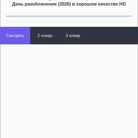
День разоблачения (2026) в хорошем качестве HD
Смотреть
2 плеер
3 плеер