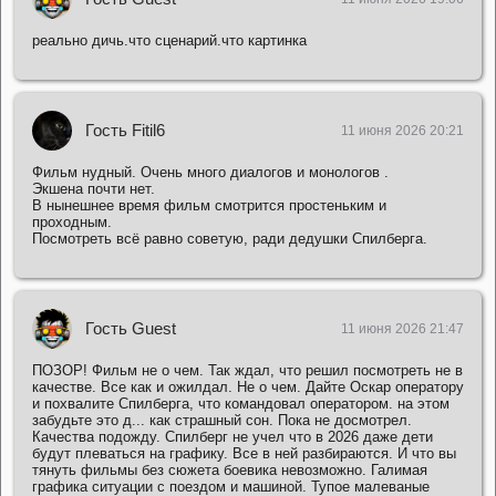
реально дичь.что сценарий.что картинка
Гость Fitil6
11 июня 2026 20:21
Фильм нудный. Очень много диалогов и монологов .
Экшена почти нет.
В нынешнее время фильм смотрится простеньким и
проходным.
Посмотреть всё равно советую, ради дедушки Спилберга.
Гость Guest
11 июня 2026 21:47
ПОЗОР! Фильм не о чем. Так ждал, что решил посмотреть не в
качестве. Все как и ожилдал. Не о чем. Дайте Оскар оператору
и похвалите Спилберга, что командовал оператором. на этом
забудьте это д... как страшный сон. Пока не досмотрел.
Качества подожду. Спилберг не учел что в 2026 даже дети
будут плеваться на графику. Все в ней разбираются. И что вы
тянуть фильмы без сюжета боевика невозможно. Галимая
графика ситуации с поездом и машиной. Тупое малеваные