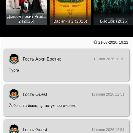
Дьявол носит Prada
2 (2026)
Василий 2 (2026)
Биошок (2026)
21-07-2026, 19:22
Гость Архи Еретик
13 мая 2026 18:10
Пурга
Гость Guest
11 июня 2026 12:51
Йобонь та йешо, цэ потужнее диримо
Гость Guest
11 июня 2026 12:51