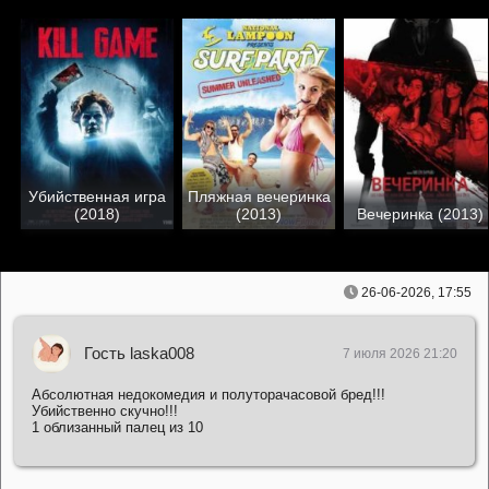
Убийственная игра
Пляжная вечеринка
(2018)
(2013)
Вечеринка (2013)
26-06-2026, 17:55
Гость laska008
7 июля 2026 21:20
Абсолютная недокомедия и полуторачасовой бред!!!
Убийственно скучно!!!
1 облизанный палец из 10