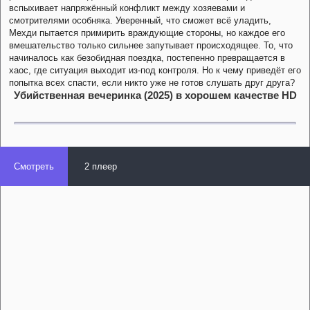
вспыхивает напряжённый конфликт между хозяевами и
смотрителями особняка. Уверенный, что сможет всё уладить,
Мехди пытается примирить враждующие стороны, но каждое его
вмешательство только сильнее запутывает происходящее. То, что
начиналось как безобидная поездка, постепенно превращается в
хаос, где ситуация выходит из-под контроля. Но к чему приведёт его
попытка всех спасти, если никто уже не готов слушать друг друга?
Убийственная вечеринка (2025) в хорошем качестве HD
Смотреть
2 плеер