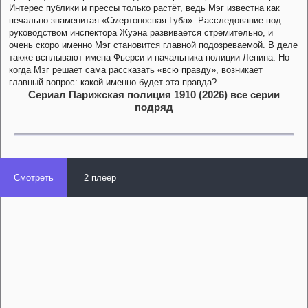
Интерес публики и прессы только растёт, ведь Мэг известна как
печально знаменитая «Смертоносная Губа». Расследование под
руководством инспектора Жуэна развивается стремительно, и
очень скоро именно Мэг становится главной подозреваемой. В деле
также всплывают имена Фьерси и начальника полиции Лепина. Но
когда Мэг решает сама рассказать «всю правду», возникает
главный вопрос: какой именно будет эта правда?
Сериал Парижская полиция 1910 (2026) все серии
подряд
Смотреть
2 плеер