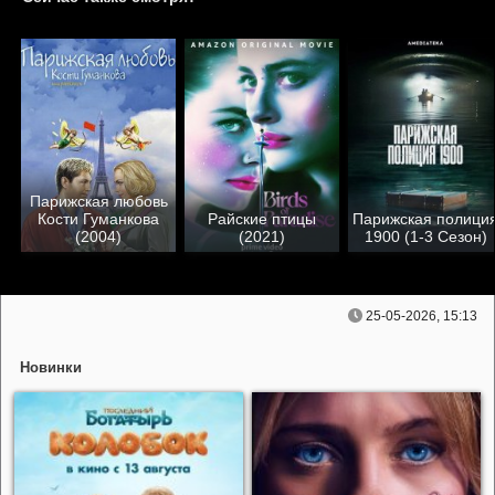
Парижская любовь
Кости Гуманкова
Райские птицы
Парижская полици
(2004)
(2021)
1900 (1-3 Сезон)
25-05-2026, 15:13
Новинки