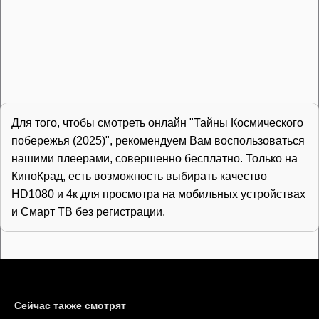
Для того, чтобы смотреть онлайн "Тайны Космического
побережья (2025)", рекомендуем Вам воспользоваться
нашими плеерами, совершенно бесплатно. Только на
КиноКрад, есть возможность выбирать качество
HD1080 и 4к для просмотра на мобильных устройствах
и Смарт ТВ без регистрации.
Сейчас также смотрят