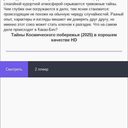
спокойной курортной атмосферой скрываются тревожные тайны.
Чем глубже они погружаются в дело, тем яснее становится:
происходящее не похоже на обычную череду случайностей. Разный
опыт, характеры и взгляды мешают им доверять друг другу, но
именно этот союз может стать ключом к разгадке. Что на самом
деле происходит в Какао-Бич?
Тайны Космического побережья (2025) в хорошем
качестве HD
Смотреть
2 плеер