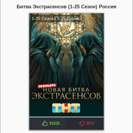
Битва Экстрасенсов (1-25 Сезон) Россия
1-25 Сезон | 1-15 Серия
51032
9657
IMDB: 4.3
KP: 5.54