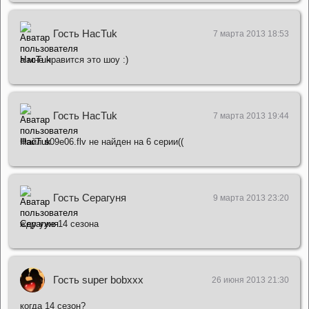
Гость HacTuk
7 марта 2013 18:53
а мне нравится это шоу :)
Гость HacTuk
7 марта 2013 19:44
Файл s09e06.flv не найден на 6 серии((
Гость Серагуня
9 марта 2013 23:20
жду уже 14 сезона
Гость super bobxxx
26 июня 2013 21:30
когда 14 сезон?