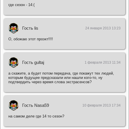
где сезон - 14:(
Гость lis
24 января 2013 13:23
О, обожаю этот проэкт!!!!
Гость gultaj
1 февраля 2013 11:34
а скажите, а будет потом передача, где покажут тех людей,
которым будущее предсказали или нашли кого-то, ну
подтвердить через время слова экстрасенсов?
Гость Nasa59
10 февраля 2013 17:34
на самом деле где 14 то сезон?