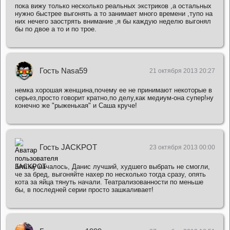
пока вижу только несколько реальных экстриков ,а остальных
нужно быстрее выгонять а то занимает много времени ,тупо на
них нечего заострять внимание ,я бы каждую неделю выгонял
бы по двое а то и по трое.
Гость Nasa59
21 октября 2013 20:27
немка хорошая женщина,почему ее не принимают некоторые в
серьез,просто говорит кратно,по делу,как медиум-она супер!ну
конечно же "рыженькая" и Саша круче!
Гость JACKPOT
23 октября 2013 00:00
Бля ну началось, Данис лучший, худшего выбрать не смогли,
че за бред, выгоняйте нахер по несколько тогда сразу, опять
кота за яйца тянуть начали. Театрализованности по меньше
бы, в последней серии просто зашкаливает!