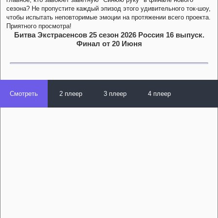
сезона? Не пропустите каждый эпизод этого удивительного ток-шоу,
чтобы испытать неповторимые эмоции на протяжении всего проекта.
Приятного просмотра!
Битва Экстрасенсов 25 сезон 2026 Россия 16 выпуск.
Финал от 20 Июня
Смотреть
2 плеер
3 плеер
4 плеер