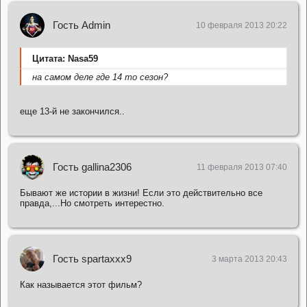
Гость Admin
10 февраля 2013 20:22
Цитата: Nasa59
на самом деле где 14 то сезон?
еще 13-й не закончился..
Гость gallina2306
11 февраля 2013 07:40
Бывают же истории в жизни! Если это действительно все
правда,...Но смотреть интерестно.
Гость spartaxxx9
3 марта 2013 20:43
Как называется этот фильм?