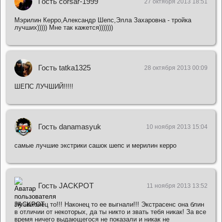
Гость corsar-1999
27 октября 2013 18:51
Мэрилин Керро,Александр Шепс,Элла Захаровна - тройка
лучших))))) Мне так кажется)))))))
Гость tatka1325
28 октября 2013 00:09
ШЕПС ЛУЧШИЙ!!!!!
Гость danamasyuk
10 ноября 2013 15:04
самые лучшие экстрики сашок шепс и мерилин керро
Гость JACKPOT
11 ноября 2013 13:52
Ну наконец то!!! Наконец то ее выгнали!!! Экстрасенс она блин
в отличии от некоторых, да ты никто и звать тебя никак! За все
время ничего выдающегося не показали и никак не