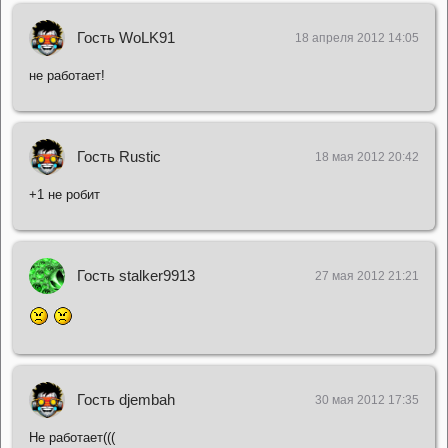
Гость WoLK91
18 апреля 2012 14:05
не работает!
Гость Rustic
18 мая 2012 20:42
+1 не робит
Гость stalker9913
27 мая 2012 21:21
Гость djembah
30 мая 2012 17:35
Не работает(((