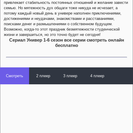
привлекает стабильность постоянных отношений и желание завести
семью. Но мятежность дух общаги тоже никуда не исчезает, а
потому каждый новый день в универе наполнен приключениями,
достижениями и неудачами, знакомствами и расставаниями,
поисками денег и размышлениями о собственном будущем.
Возможно, когда-то этот праздник безмятежности студенческой
жизни и завершиться, но это точно будет не сегодня!
Сериал Универ 1-6 сезон все серии смотреть онлайн
бесплатно
Смотреть
2 плеер
3 плеер
4 плеер