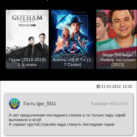
Люди Пятницы.
Готэм (2014-2019)
Агенты «Щ.И.Т.» (1-
Универ наступает
1-5 сезон
7 Сезон)
(2013)
21-01-2012, 12:32
Гость Igor_9311
8 декабря 2011 15:47
А нет продолжения последнего сезона а то только пару серий
выложили и все)!
А сериал крутой,спасиба нада глянуть последнии серии