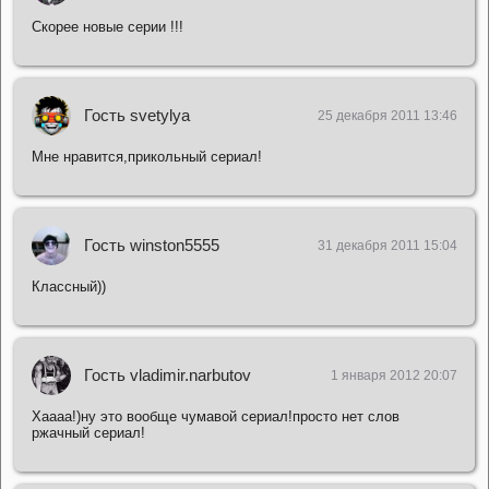
Скорее новые серии !!!
Гость svetylya
25 декабря 2011 13:46
Мне нравится,прикольный сериал!
Гость winston5555
31 декабря 2011 15:04
Классный))
Гость vladimir.narbutov
1 января 2012 20:07
Хаааа!)ну это вообще чумавой сериал!просто нет слов
ржачный сериал!