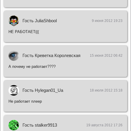
Гость JuliaShbool
9 июня 2012 19:23
НЕ РАБОТАЕТ(((
Гость Креветка Королевская
15 июня 2012 06:42
А почему не работает????
Гость Hylegan01_Ua
18 июля 2012 15:18
Не работает плеер
Гость stalker9913
19 августа 2012 17:26