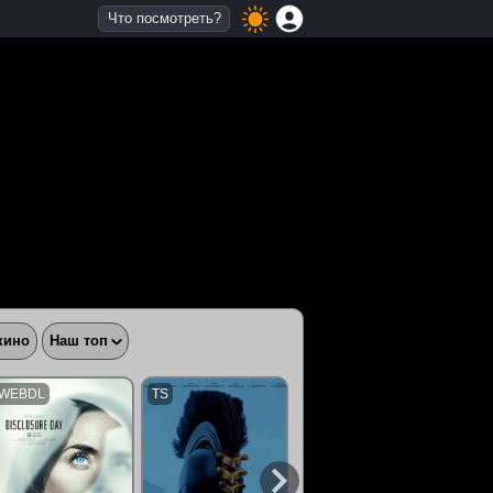
Что посмотреть?
кино
Наш топ