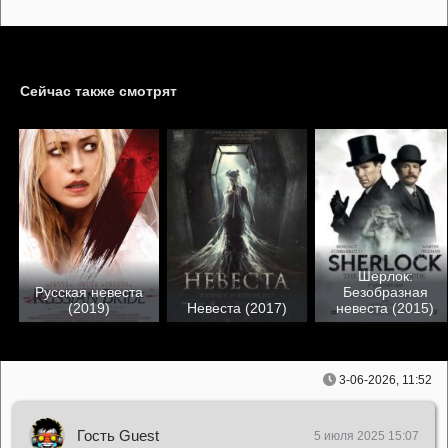
Сейчас также смотрят
Шерлок:
Русская невеста
Безобразная
(2019)
Невеста (2017)
невеста (2015)
3-06-2026, 11:52
Гость Guest
5 июля 2025 15:07