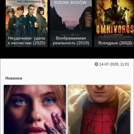
Неудачники: удача
Воображаемая
к несчастью (2025)
реальность (2019)
Всеядные (2013)
14-07-2026, 11:01
Новинки