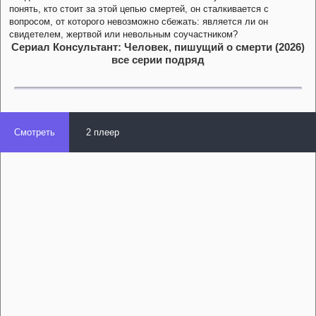
понять, кто стоит за этой цепью смертей, он сталкивается с
вопросом, от которого невозможно сбежать: является ли он
свидетелем, жертвой или невольным соучастником?
Сериал Консультант: Человек, пишущий о смерти (2026)
все серии подряд
Смотреть
2 плеер