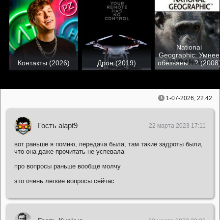
National
Geographic: Умнее
Контакты (2026)
Дрон (2019)
обезьяны...? (2008
1-07-2026, 22:42
Гость alapt9
22 марта 2023 17:11
вот раньше я помню, передача была, там такие задроты были,
что она даже прочитать не успевала
про вопросы раньше вообще молчу
это очень легкие вопросы сейчас