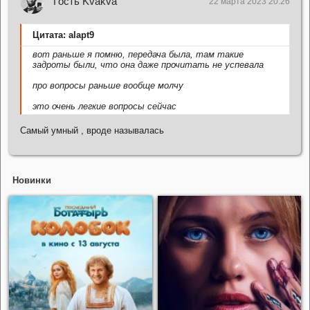
Гость Kvakva
22 марта 2023 20:26
Цитата: alapt9
вот раньше я помню, передача была, там такие
задроты были, что она даже прочитать не успевала
про вопросы раньше вообще молчу
это очень легкие вопросы сейчас
Самый умный , вроде называлась
Новинки