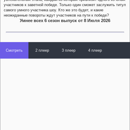
участников к заветной победе. Только один сможет заслужить титул
самого умного участника шоу. Кто же это будет, и какие
неожиданные повороты ждут участников на пути к победе?
Умнее всех 6 сезон выпуск от 8 Июля 2026
Смотреть
2 плеер
3 плеер
4 плеер