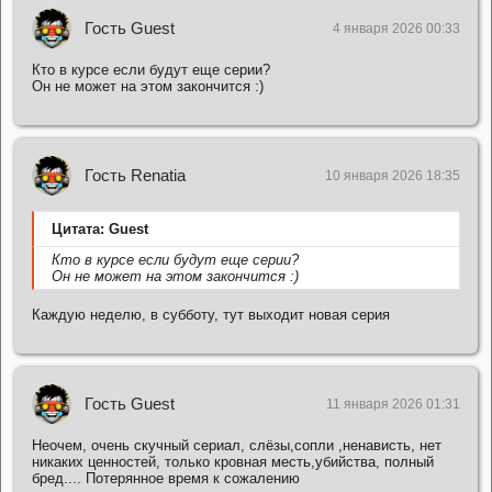
Гость Guest
4 января 2026 00:33
Кто в курсе если будут еще серии?
Он не может на этом закончится :)
Гость Renatia
10 января 2026 18:35
Цитата: Guest
Кто в курсе если будут еще серии?
Он не может на этом закончится :)
Каждую неделю, в субботу, тут выходит новая серия
Гость Guest
11 января 2026 01:31
Неочем, очень скучный сериал, слёзы,сопли ,ненависть, нет
никаких ценностей, только кровная месть,убийства, полный
бред.... Потерянное время к сожалению