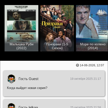
Малышка Руби
Призраки (1-5
Море по колено
(2022)
Сезон)
(2014)
14-06-2026, 12:07
Гость Guest
19 октября 2025 21:17
Когда выйдет новая серия?
Гость lelkaa
25 октября 2025 21:58