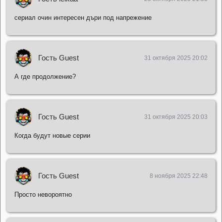
сериал очин интересен дъри под напрежение
Гость Guest
31 октября 2025 20:02
А где продолжение?
Гость Guest
31 октября 2025 20:03
Когда будут новые серии
Гость Guest
8 ноября 2025 22:48
Просто невороятно